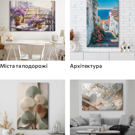
Міста та подорожі
Архітектура