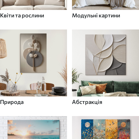
Квіти та рослини
Модульні картини
Природа
Абстракція