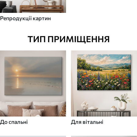
Репродукціі картин
ТИП ПРИМІЩЕННЯ
До спальні
Для вітальні