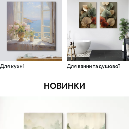
Для кухні
Для ванни та душової
НОВИНКИ