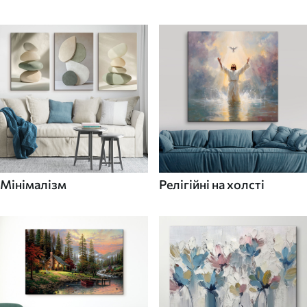
Мінімалізм
Релігійні на холсті