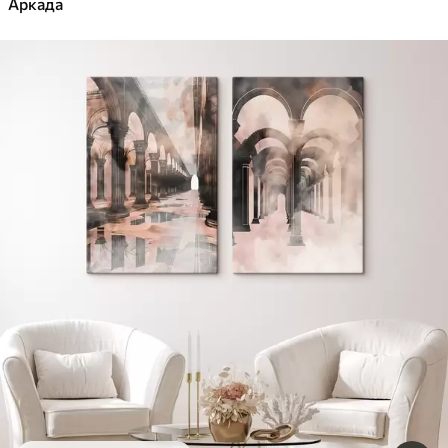
Аркада