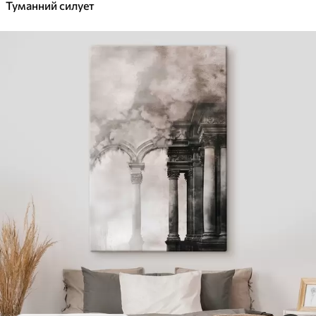
Туманний силует