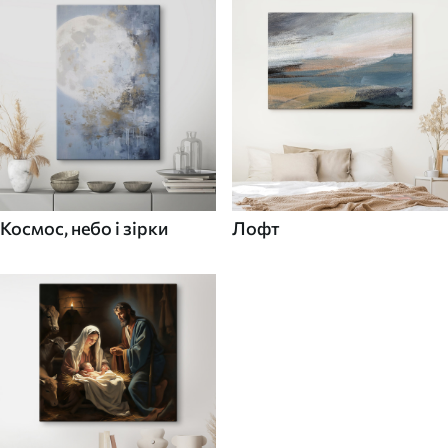
Космос, небо і зірки
Лофт