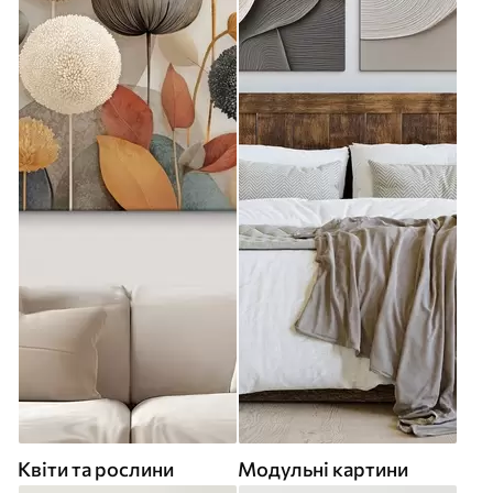
Квіти та рослини
Модульні картини