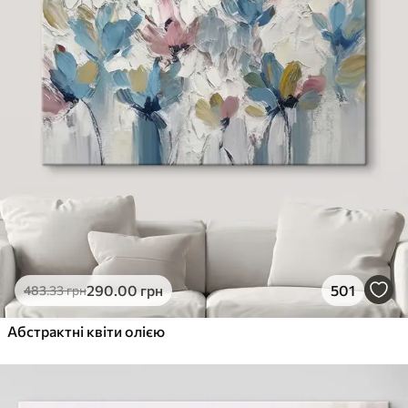
290
.00
грн
501
483
.33
грн
Абстрактні квіти олією