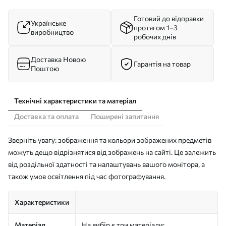
Готовий до відправки
Українське
протягом 1–3
виробництво
робочих днів
Доставка Новою
Гарантія на товар
Поштою
Технічні характеристики та матеріал
Доставка та оплата
Поширені запитання
Зверніть увагу: зображення та кольори зображених предметів
можуть дещо відрізнятися від зображень на сайті. Це залежить
від роздільної здатності та налаштувань вашого монітора, а
також умов освітлення під час фотографування.
Характеристики
Матеріал
На вибір є три матеріали: