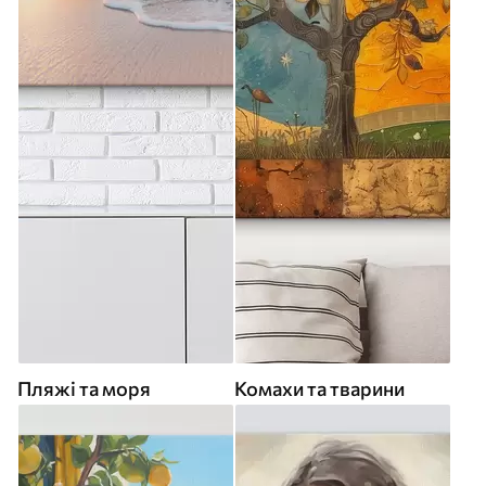
Пляжі та моря
Комахи та тварини