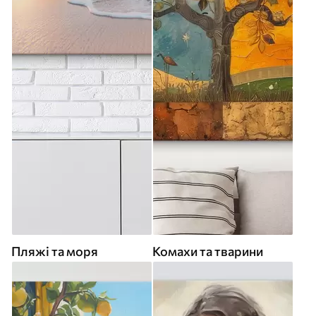
Пляжі та моря
Комахи та тварини