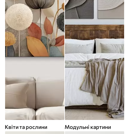
Квіти та рослини
Модульні картини