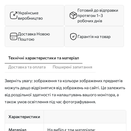
Готовий до відправки
Українське
протягом 1–3
виробництво
робочих днів
Доставка Новою
Гарантія на товар
Поштою
Технічні характеристики та матеріал
Доставка та оплата
Поширені запитання
Зверніть увагу: зображення та кольори зображених предметів
можуть дещо відрізнятися від зображень на сайті. Це залежить
від роздільної здатності та налаштувань вашого монітора, а
також умов освітлення під час фотографування.
Характеристики
Матеріал
На вибір є три матеріали: