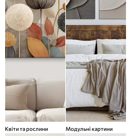
Квіти та рослини
Модульні картини