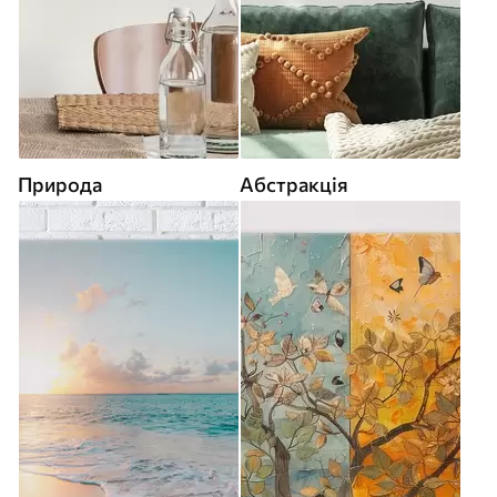
Природа
Абстракція