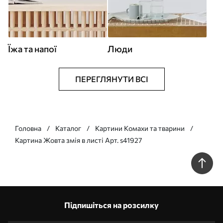
Їжа та напої
Люди
ПЕРЕГЛЯНУТИ ВСІ
Головна
Каталог
Картини Комахи та тварини
Картина Жовта змія в листі Арт. s41927
Підпишіться на розсилку