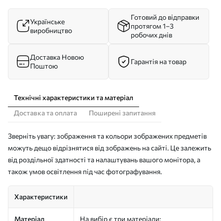
Готовий до відправки
Українське
протягом 1–3
виробництво
робочих днів
Доставка Новою
Гарантія на товар
Поштою
Технічні характеристики та матеріал
Доставка та оплата
Поширені запитання
Зверніть увагу: зображення та кольори зображених предметів
можуть дещо відрізнятися від зображень на сайті. Це залежить
від роздільної здатності та налаштувань вашого монітора, а
також умов освітлення під час фотографування.
Характеристики
Матеріал
На вибір є три матеріали: