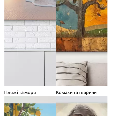
Пляжі та моря
Комахи та тварини