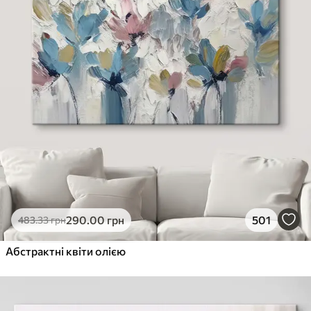
290
.00
грн
501
483
.33
грн
Абстрактні квіти олією