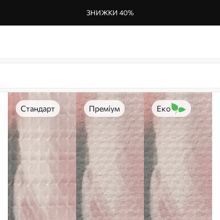
ЗНИЖКИ 40%
Стандарт
Преміум
Еко