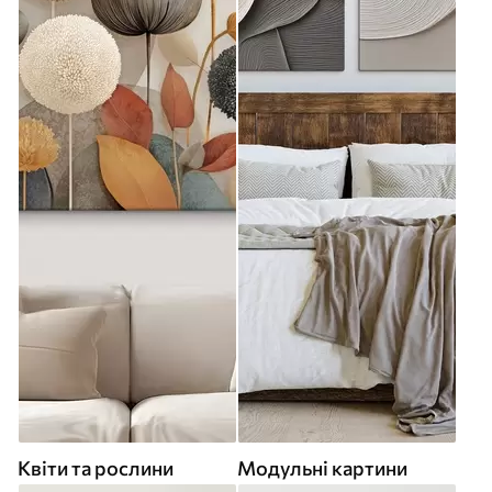
Квіти та рослини
Модульні картини