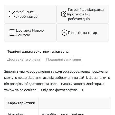
Готовий до відправки
Українське
протягом 1–3
виробництво
робочих днів
Доставка Новою
Гарантія на товар
Поштою
Технічні характеристики та матеріал
Доставка та оплата
Поширені запитання
Зверніть увагу: зображення та кольори зображених предметів
можуть дещо відрізнятися від зображень на сайті. Це залежить
від роздільної здатності та налаштувань вашого монітора, а
також умов освітлення під час фотографування.
Характеристики
Матеріал
На вибір є три матеріали: