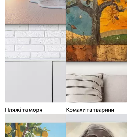
Пляжі та моря
Комахи та тварини