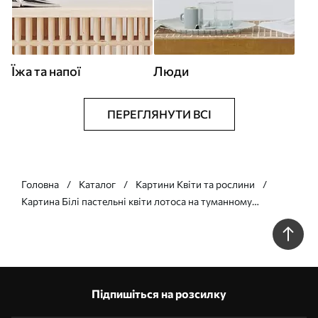
Їжа та напої
Люди
ПЕРЕГЛЯНУТИ ВСІ
Головна
Каталог
Картини Квіти та рослини
Картина Білі пастельні квіти лотоса на туманному
абстрактному акварельному тлі Арт. s41100
Підпишіться на розсилку