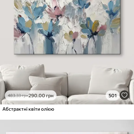
290
.00
грн
501
483
.33
грн
Абстрактні квіти олією