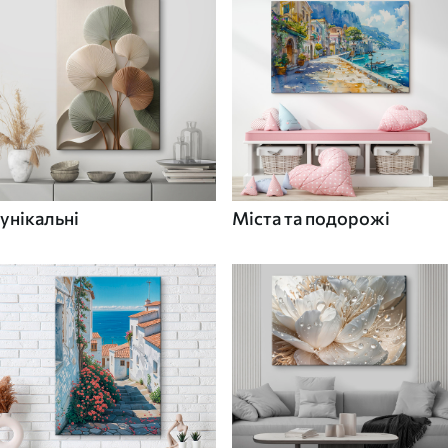
унікальні
Міста та подорожі