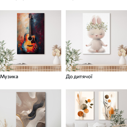
Музика
До дитячої