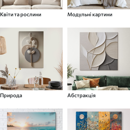
Квіти та рослини
Модульні картини
Природа
Абстракція