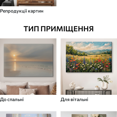
Репродукціі картин
ТИП ПРИМІЩЕННЯ
До спальні
Для вітальні