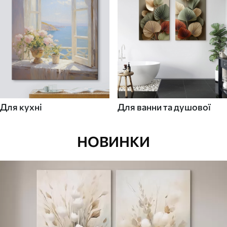
Для кухні
Для ванни та душової
НОВИНКИ