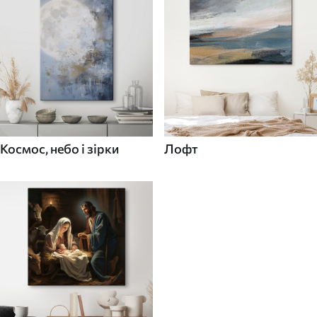
Космос, небо і зірки
Лофт