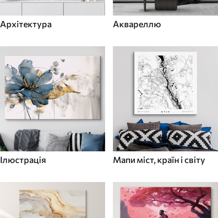
Архітектура
Аквареллю
Ілюстрація
Мапи міст, країн і світу