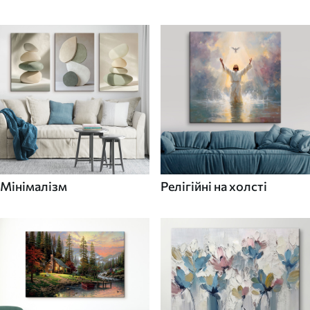
Мінімалізм
Релігійні на холсті