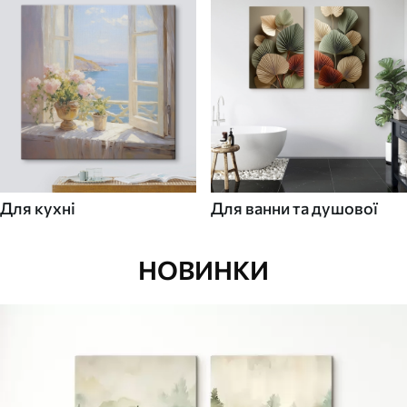
Для кухні
Для ванни та душової
НОВИНКИ