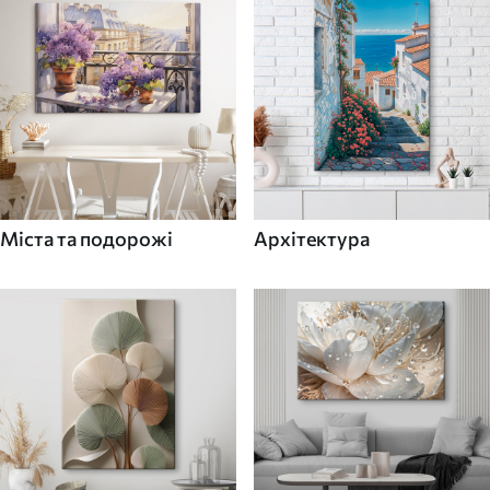
Міста та подорожі
Архітектура