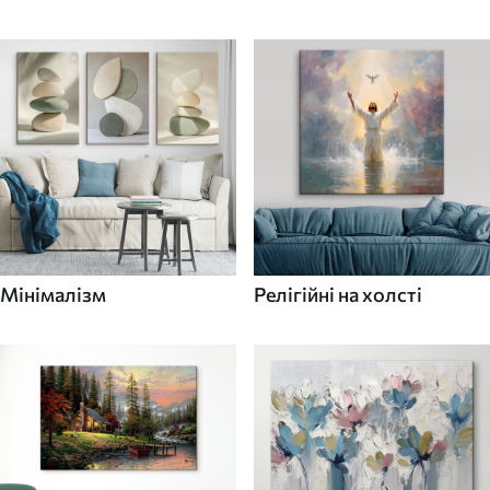
Мінімалізм
Релігійні на холсті