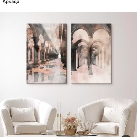
Аркада