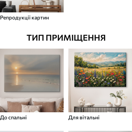
Репродукціі картин
ТИП ПРИМІЩЕННЯ
До спальні
Для вітальні