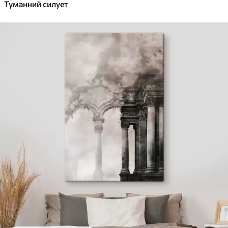
Туманний силует