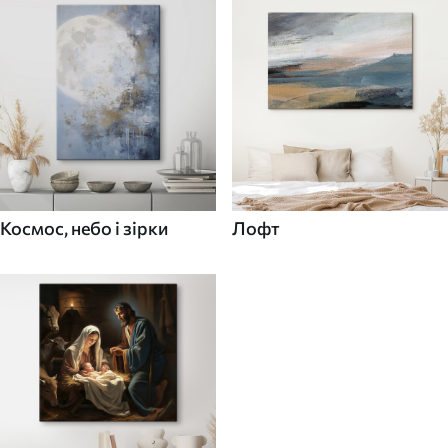
Космос, небо і зірки
Лофт