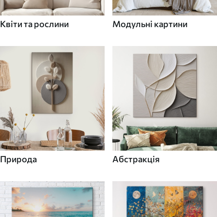
Квіти та рослини
Модульні картини
Природа
Абстракція