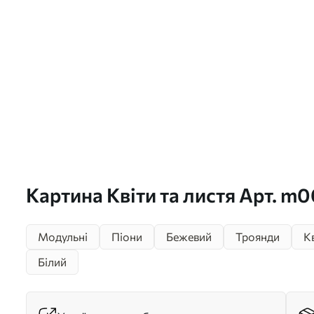
Картина Квіти та листя Арт. m
Модульні
Піони
Бежевий
Троянди
К
Білий