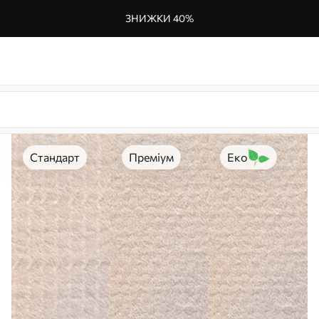
ЗНИЖКИ 40%
Стандарт
Преміум
Еко