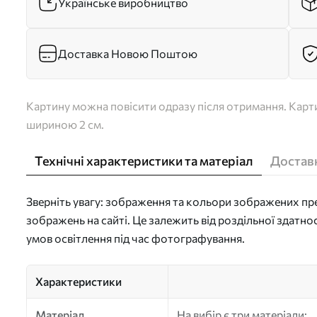
Українське виробництво
Доставка Новою Поштою
Картину можна повісити одразу після отримання. Карти
шириною 2 см.
Технічні характеристики та матеріал
Доставк
Зверніть увагу: зображення та кольори зображених пре
зображень на сайті. Це залежить від роздільної здатно
умов освітлення під час фотографування.
Характеристики
Матеріал
На вибір є три матеріали: