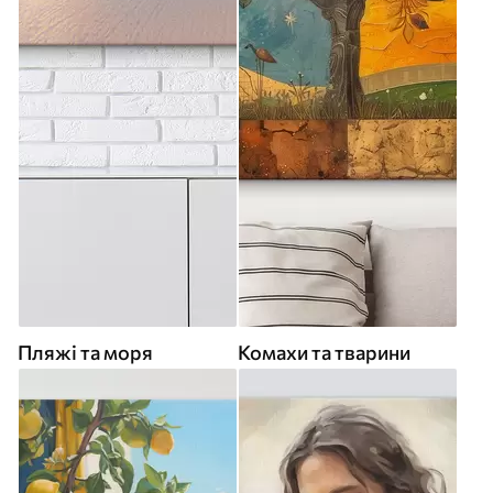
Пляжі та моря
Комахи та тварини