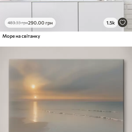
290
.00
грн
1.5k
483
.33
грн
Море на світанку