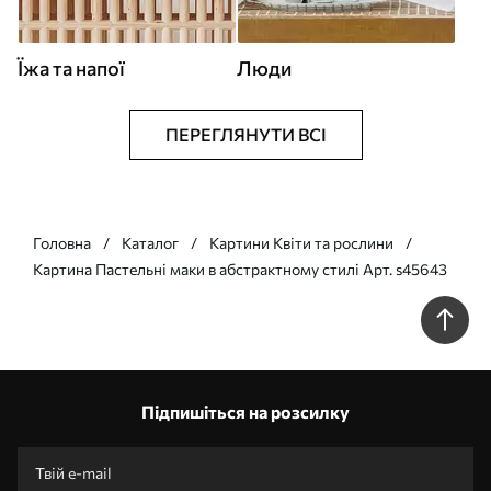
Їжа та напої
Люди
ПЕРЕГЛЯНУТИ ВСІ
Головна
Каталог
Картини Квіти та рослини
Картина Пастельні маки в абстрактному стилі Арт. s45643
Підпишіться на розсилку