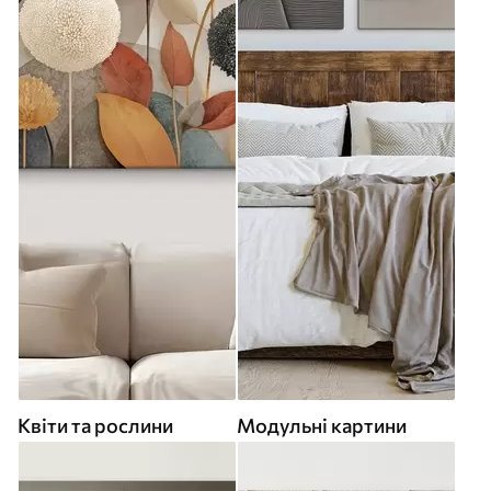
Квіти та рослини
Модульні картини