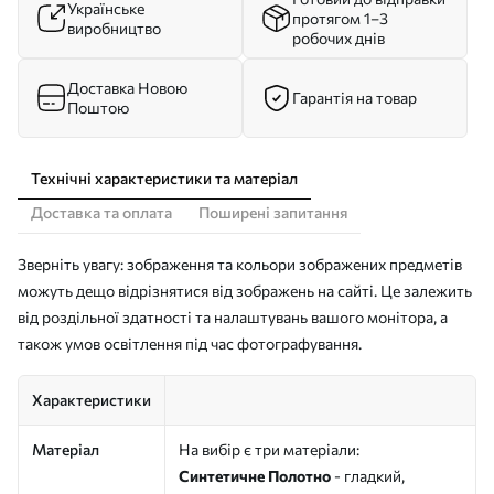
Українське
протягом 1–3
виробництво
робочих днів
Доставка Новою
Гарантія на товар
Поштою
Технічні характеристики та матеріал
Доставка та оплата
Поширені запитання
Зверніть увагу: зображення та кольори зображених предметів
можуть дещо відрізнятися від зображень на сайті. Це залежить
від роздільної здатності та налаштувань вашого монітора, а
також умов освітлення під час фотографування.
Характеристики
Матеріал
На вибір є три матеріали:
Синтетичне Полотно
- гладкий,