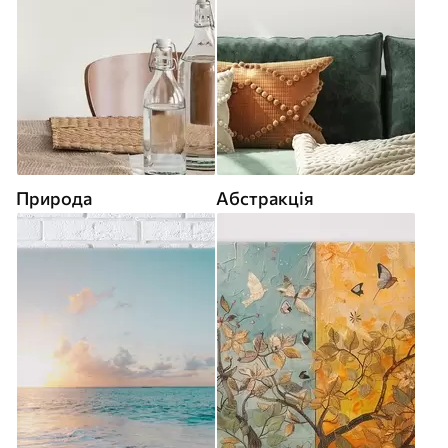
Природа
Абстракція