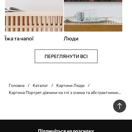
Їжа та напої
Люди
ПЕРЕГЛЯНУТИ ВСІ
Головна
Каталог
Картини Люди
Картина Портрет дівчини на тлі з очима та абстрактними
мазками Арт. s45623
Підпишіться на розсилку