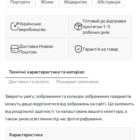
Портрети
Жінки
Модернізм
Абстракція
Готовий до відправки
Українське
протягом 1–3
виробництво
робочих днів
Доставка Новою
Гарантія на товар
Поштою
Технічні характеристики та матеріал
Доставка та оплата
Поширені запитання
Зверніть увагу: зображення та кольори зображених предметів
можуть дещо відрізнятися від зображень на сайті. Це залежить
від роздільної здатності та налаштувань вашого монітора, а
також умов освітлення під час фотографування.
Характеристики