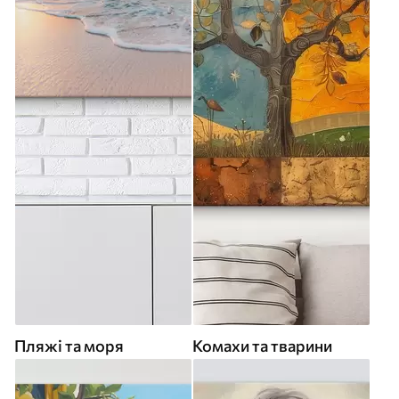
Пляжі та моря
Комахи та тварини