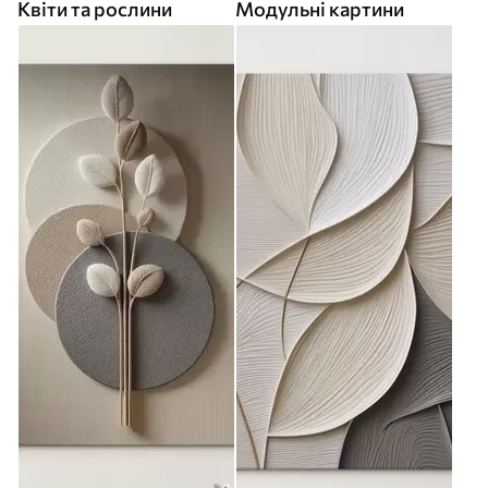
Квіти та рослини
Модульні картини