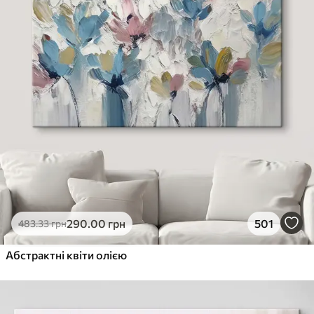
290
.00
грн
501
483
.33
грн
Абстрактні квіти олією