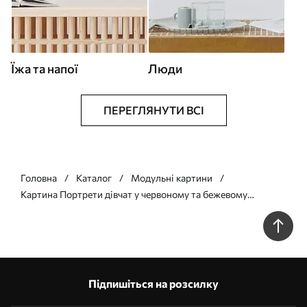
Їжа та напої
Люди
ПЕРЕГЛЯНУТИ ВСІ
Головна
Каталог
Модульні картини
Картина Портрети дівчат у червоному та бежевому
абстрактних стилях Арт. m00695
Підпишіться на розсилку