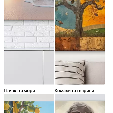
Пляжі та моря
Комахи та тварини