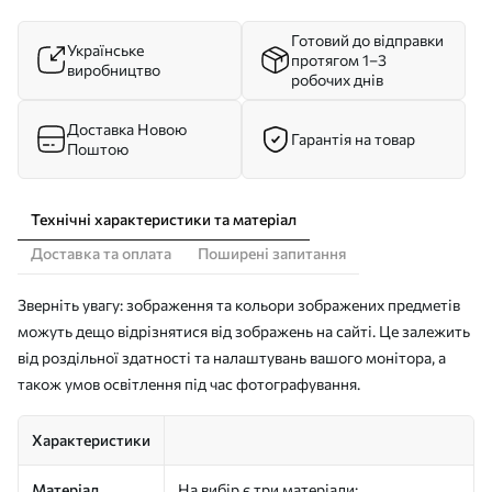
Готовий до відправки
Українське
протягом 1–3
виробництво
робочих днів
Доставка Новою
Гарантія на товар
Поштою
Технічні характеристики та матеріал
Доставка та оплата
Поширені запитання
Зверніть увагу: зображення та кольори зображених предметів
можуть дещо відрізнятися від зображень на сайті. Це залежить
від роздільної здатності та налаштувань вашого монітора, а
також умов освітлення під час фотографування.
Характеристики
Матеріал
На вибір є три матеріали: