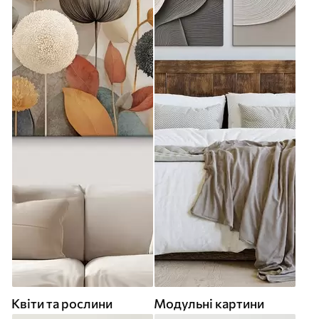
Квіти та рослини
Модульні картини