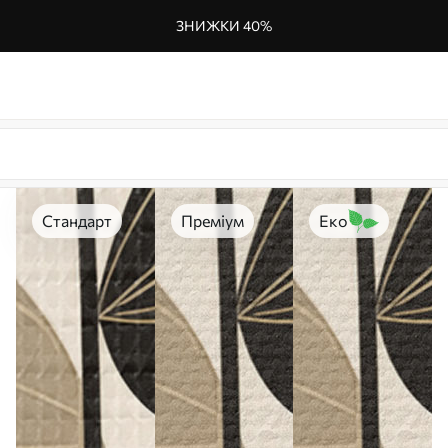
ЗНИЖКИ 40%
Стандарт
Преміум
Еко