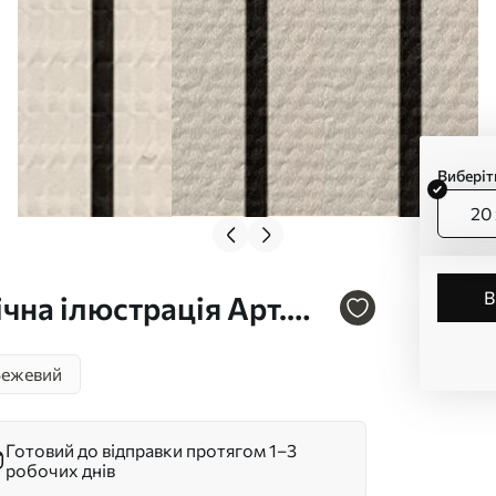
Виберіт
20 
чна ілюстрація Арт.
Бежевий
Готовий до відправки протягом 1–3
робочих днів