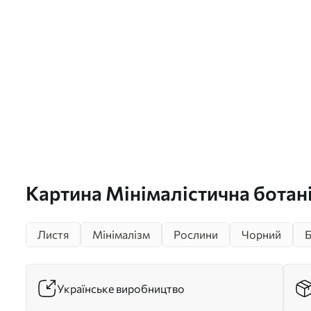
Картина Мінімалістична ботані
s45400
Листя
Мінімалізм
Рослини
Чорний
Українське виробництво