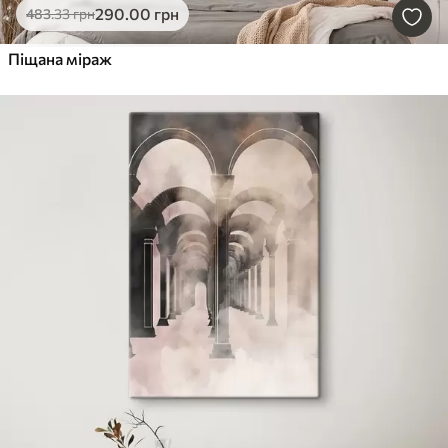
290
.00
грн
483
.33
грн
Піщана міраж