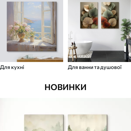
Для кухні
Для ванни та душової
НОВИНКИ