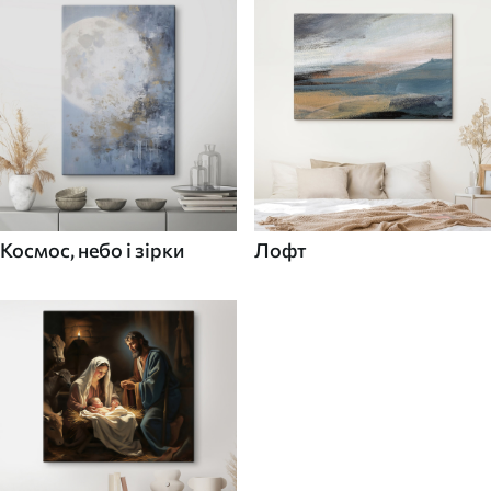
Космос, небо і зірки
Лофт