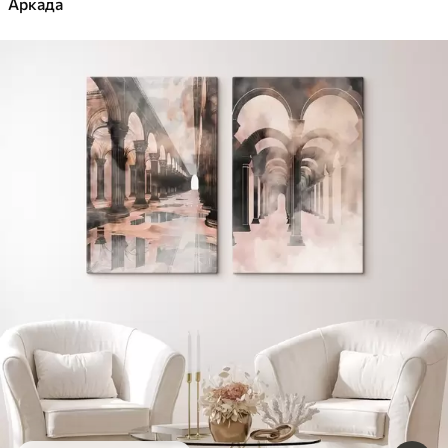
Аркада