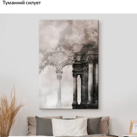
Туманний силует