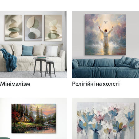
Мінімалізм
Релігійні на холсті