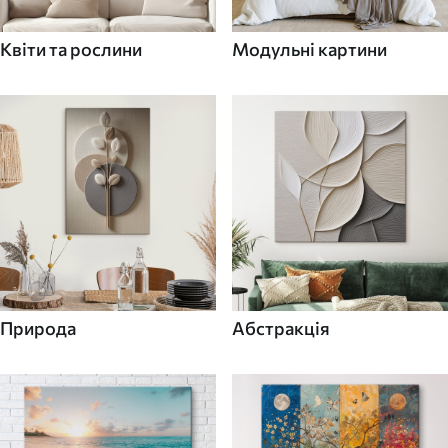
Квіти та рослини
Модульні картини
Природа
Абстракція