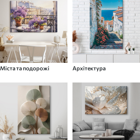
Міста та подорожі
Архітектура