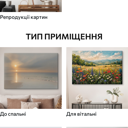
Репродукціі картин
ТИП ПРИМІЩЕННЯ
До спальні
Для вітальні