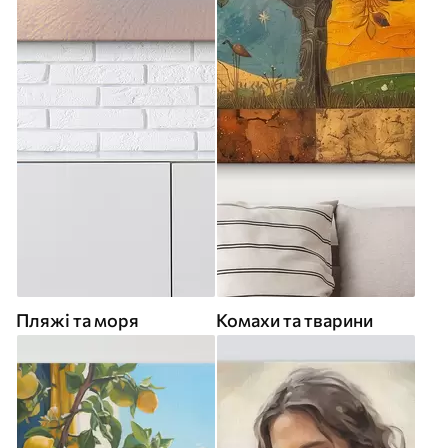
Пляжі та моря
Комахи та тварини