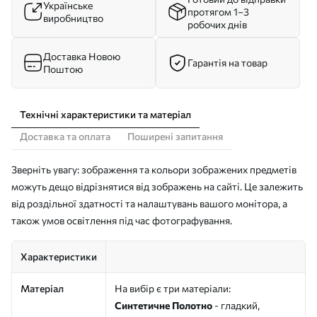
Українське
протягом 1–3
виробництво
робочих днів
Доставка Новою
Гарантія на товар
Поштою
Технічні характеристики та матеріал
Доставка та оплата
Поширені запитання
Зверніть увагу: зображення та кольори зображених предметів
можуть дещо відрізнятися від зображень на сайті. Це залежить
від роздільної здатності та налаштувань вашого монітора, а
також умов освітлення під час фотографування.
Характеристики
Матеріал
На вибір є три матеріали:
Синтетичне Полотно
- гладкий,