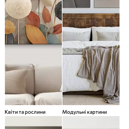
Квіти та рослини
Модульні картини