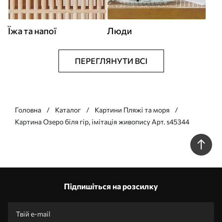
Їжа та напої
Люди
ПЕРЕГЛЯНУТИ ВСІ
Головна
Каталог
Картини Пляжі та моря
Картина Озеро біля гір, імітація живопису Арт. s45344
Підпишіться на розсилку