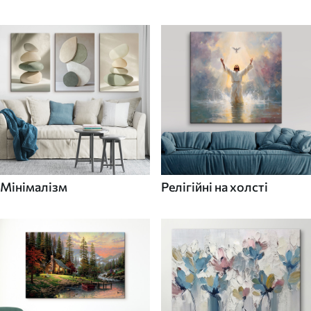
Мінімалізм
Релігійні на холсті