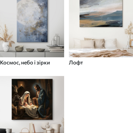
Космос, небо і зірки
Лофт