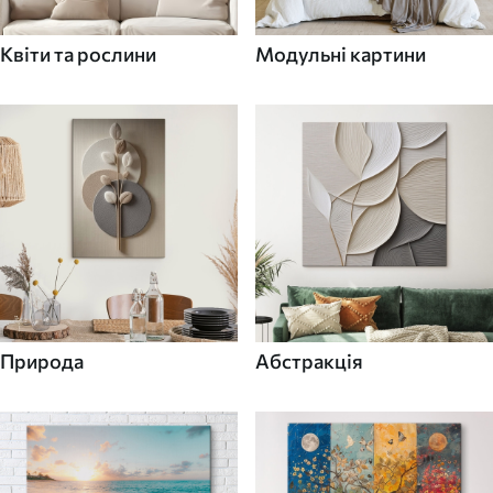
Квіти та рослини
Модульні картини
Природа
Абстракція