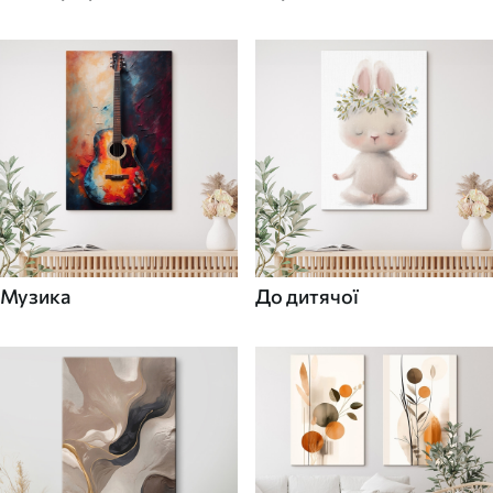
Музика
До дитячої