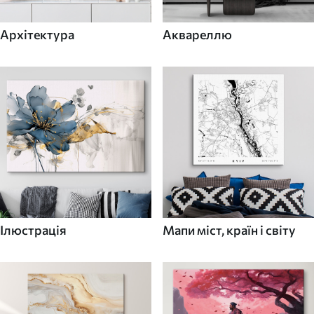
Архітектура
Аквареллю
Ілюстрація
Мапи міст, країн і світу