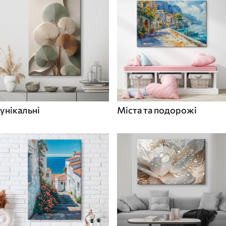
унікальні
Міста та подорожі