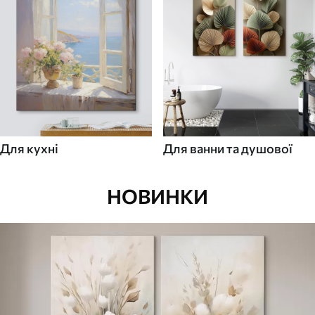
Для кухні
Для ванни та душової
НОВИНКИ