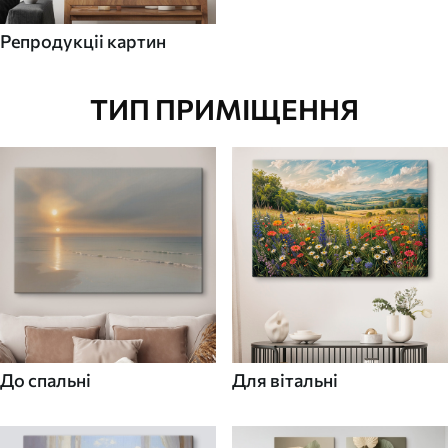
Репродукціі картин
ТИП ПРИМІЩЕННЯ
До спальні
Для вітальні