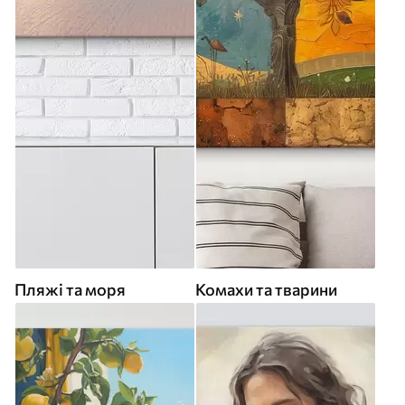
Пляжі та моря
Комахи та тварини