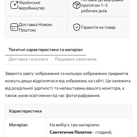
Українське
протягом 1–3
виробництво
робочих днів
Доставка Новою
Гарантія на товар
Поштою
Технічні характеристики та матеріал
Доставка та оплата
Поширені запитання
Зверніть увагу: зображення та кольори зображених предметів
можуть дещо відрізнятися від зображень на сайті. Це залежить
від роздільної здатності та налаштувань вашого монітора, а
також умов освітлення під час фотографування.
Характеристики
Матеріал
На вибір є три матеріали:
Синтетичне Полотно
- гладкий,