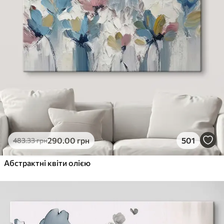
290
.00
грн
501
483
.33
грн
Абстрактні квіти олією