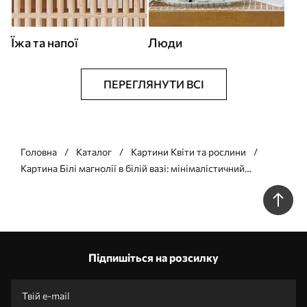
Їжа та напої
Люди
ПЕРЕГЛЯНУТИ ВСІ
Головна
Каталог
Картини Квіти та рослини
Картина Білі магнолії в білій вазі: мінімалістичний
квітковий живопис Арт. s45254
Підпишіться на розсилку