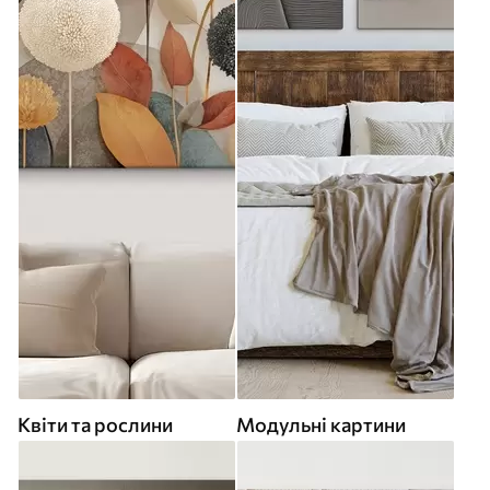
Квіти та рослини
Модульні картини