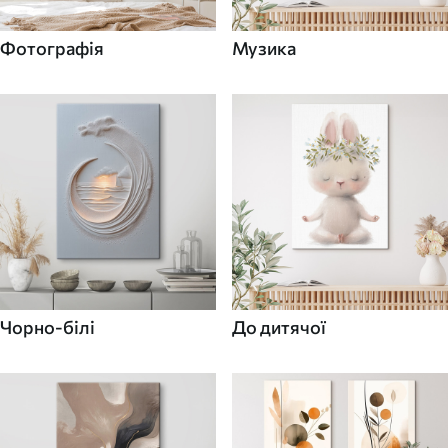
Фотографія
Музика
Чорно-білі
До дитячої