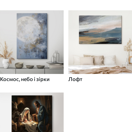
Космос, небо і зірки
Лофт