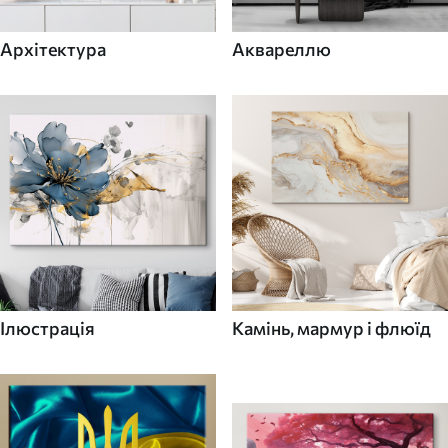
Архітектура
Аквареллю
Ілюстрація
Камінь, мармур і флюїд