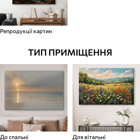
Репродукціі картин
ТИП ПРИМІЩЕННЯ
До спальні
Для вітальні