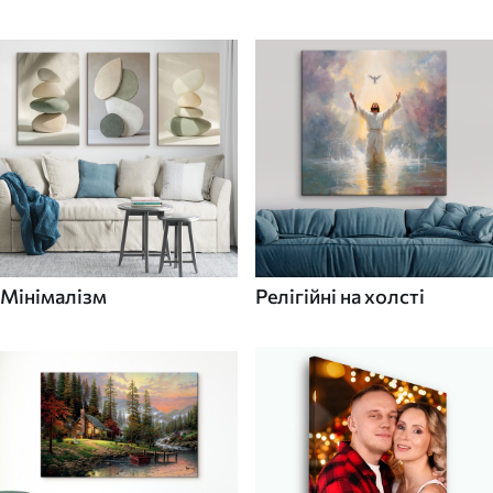
Мінімалізм
Релігійні на холсті