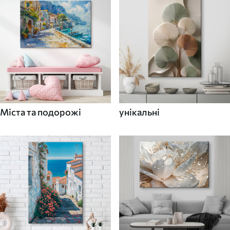
Міста та подорожі
унікальні