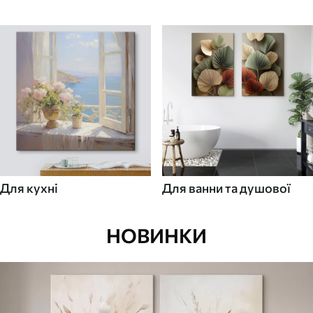
Для кухні
Для ванни та душової
НОВИНКИ