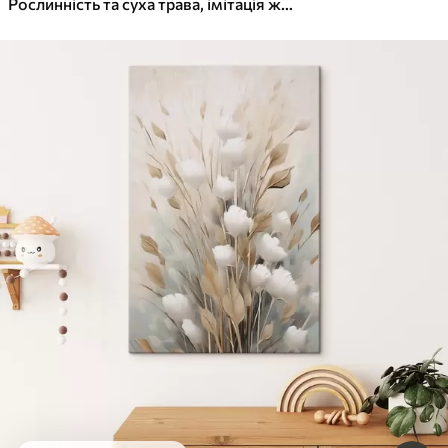
Рослинність та суха трава, імітація живопису