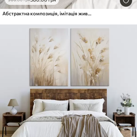
Абстрактна композиція, імітація живопису