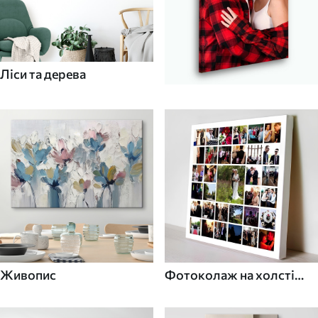
Ліси та дерева
Живопис
Фотоколаж на холсті
для дому