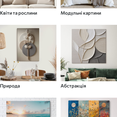
Квіти та рослини
Модульні картини
Природа
Абстракція