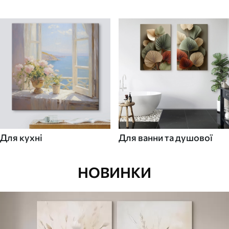
Для кухні
Для ванни та душової
НОВИНКИ