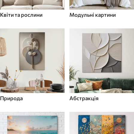
Квіти та рослини
Модульні картини
Природа
Абстракція