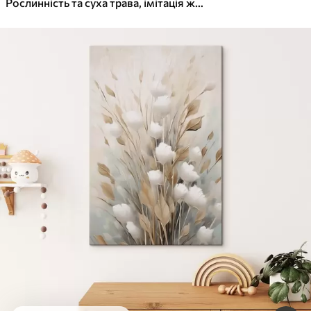
Рослинність та суха трава, імітація живопису