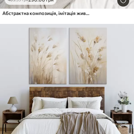
Абстрактна композиція, імітація живопису