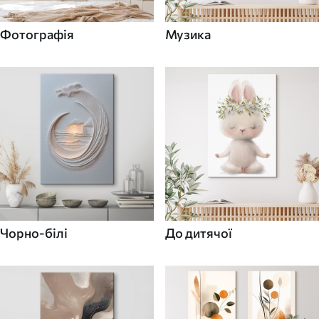
Фотографія
Музика
Чорно-білі
До дитячої