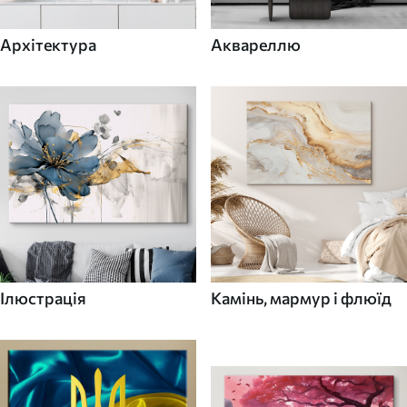
Архітектура
Аквареллю
Ілюстрація
Камінь, мармур і флюїд