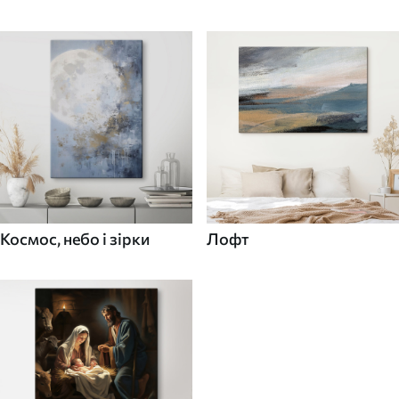
Космос, небо і зірки
Лофт