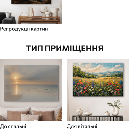
Репродукціі картин
ТИП ПРИМІЩЕННЯ
До спальні
Для вітальні