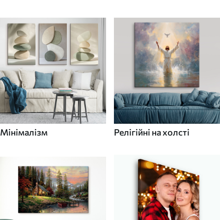
Мінімалізм
Релігійні на холсті