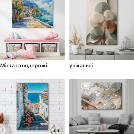
Міста та подорожі
унікальні