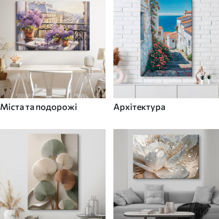
Міста та подорожі
Архітектура