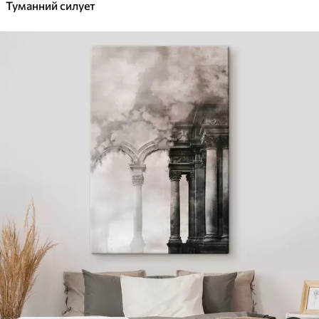
Туманний силует