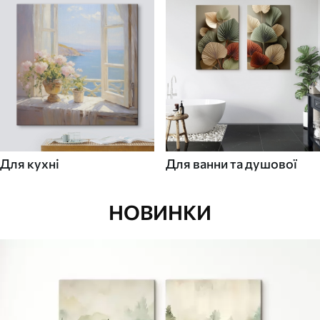
Для кухні
Для ванни та душової
НОВИНКИ