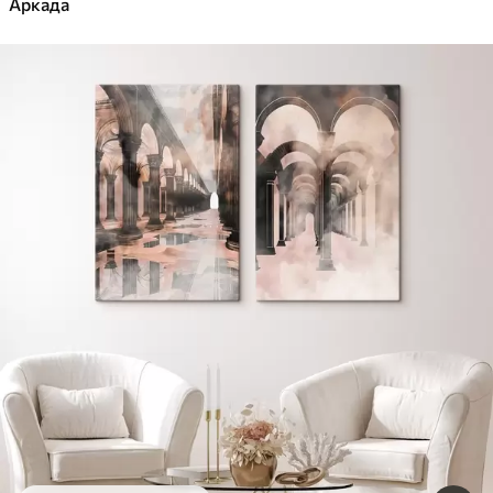
Аркада