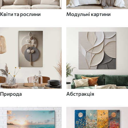
Квіти та рослини
Модульні картини
Природа
Абстракція