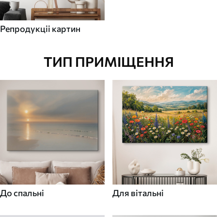
Репродукціі картин
ТИП ПРИМІЩЕННЯ
До спальні
Для вітальні