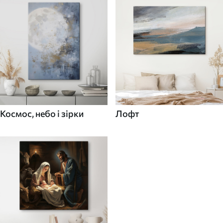
Космос, небо і зірки
Лофт