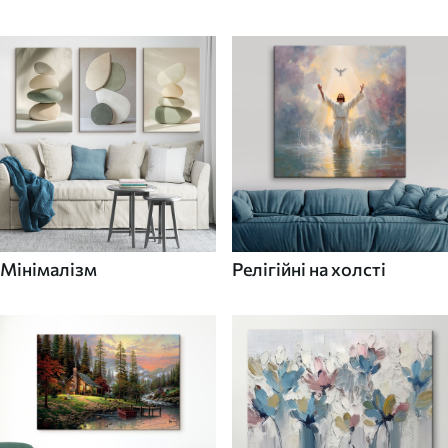
Мінімалізм
Релігійні на холсті