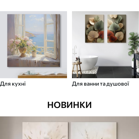
Для кухні
Для ванни та душової
НОВИНКИ