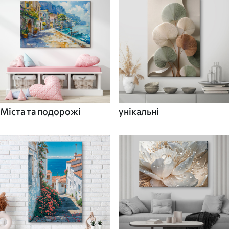
Міста та подорожі
унікальні