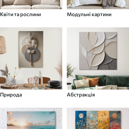
Квіти та рослини
Модульні картини
Природа
Абстракція