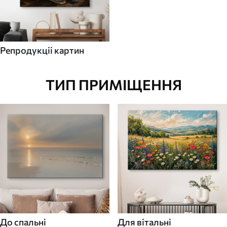
Репродукціі картин
ТИП ПРИМІЩЕННЯ
До спальні
Для вітальні