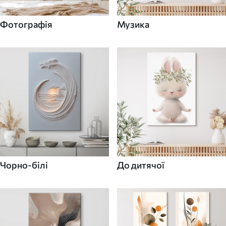
Фотографія
Музика
Чорно-білі
До дитячої