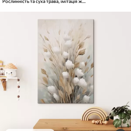
Рослинність та суха трава, імітація живопису