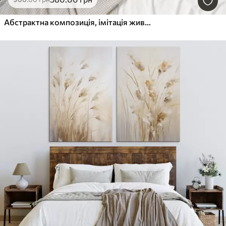
Абстрактна композиція, імітація живопису