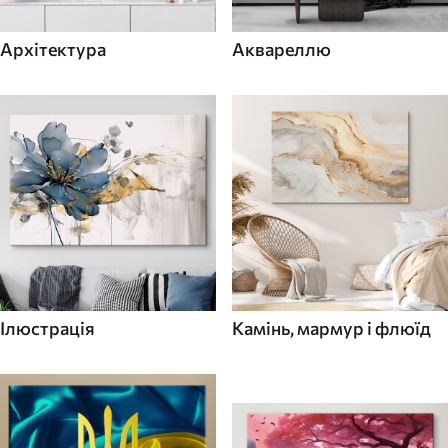
Архітектура
Аквареллю
Ілюстрація
Камінь, мармур і флюїд