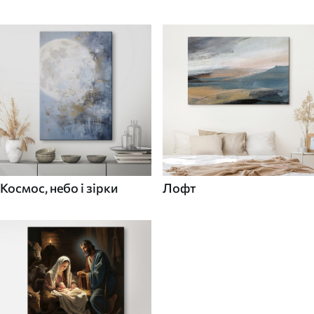
Космос, небо і зірки
Лофт