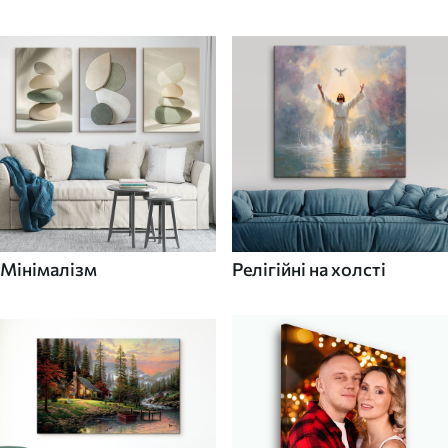
Мінімалізм
Релігійні на холсті