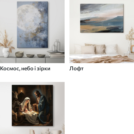
Космос, небо і зірки
Лофт