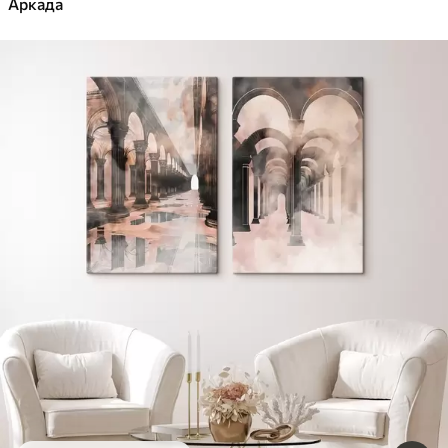
Аркада