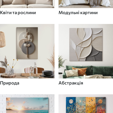
Квіти та рослини
Модульні картини
Природа
Абстракція