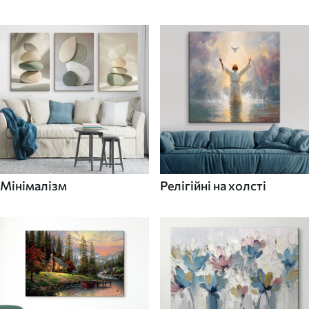
Мінімалізм
Релігійні на холсті