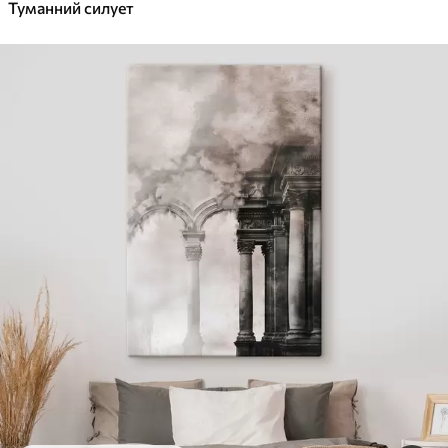
Туманний силует