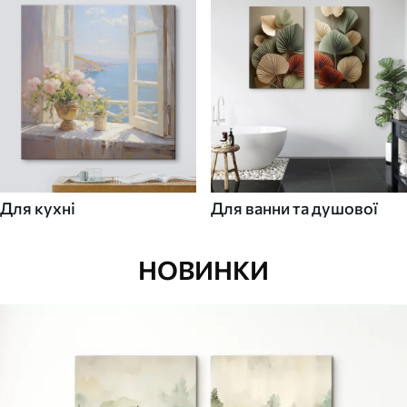
Для кухні
Для ванни та душової
НОВИНКИ