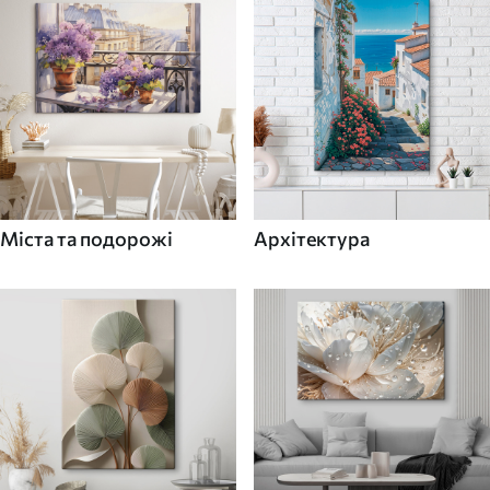
Міста та подорожі
Архітектура