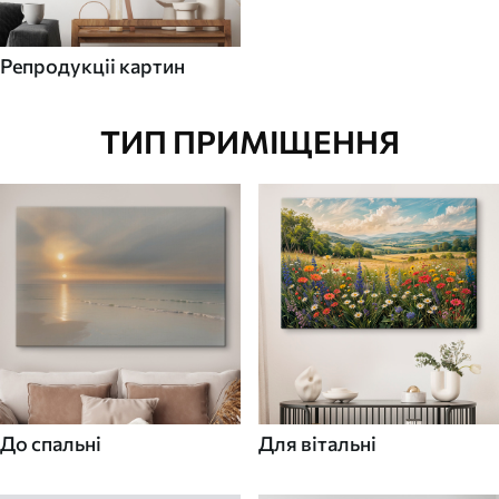
Репродукціі картин
ТИП ПРИМІЩЕННЯ
До спальні
Для вітальні