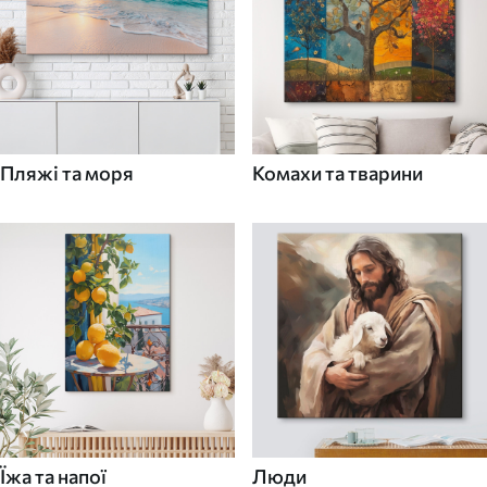
Пляжі та моря
Комахи та тварини
Їжа та напої
Люди