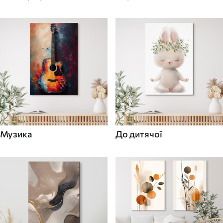
Музика
До дитячої