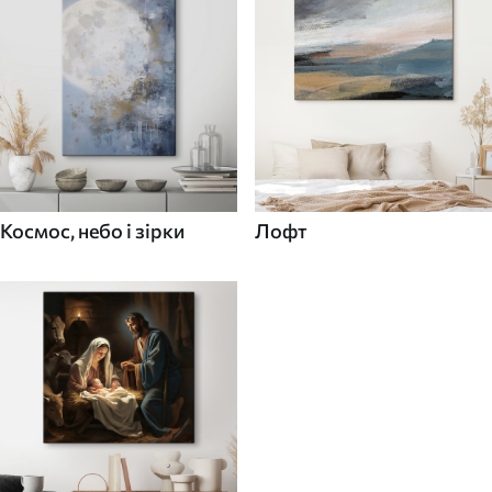
Космос, небо і зірки
Лофт