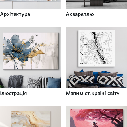
Архітектура
Аквареллю
Ілюстрація
Мапи міст, країн і світу