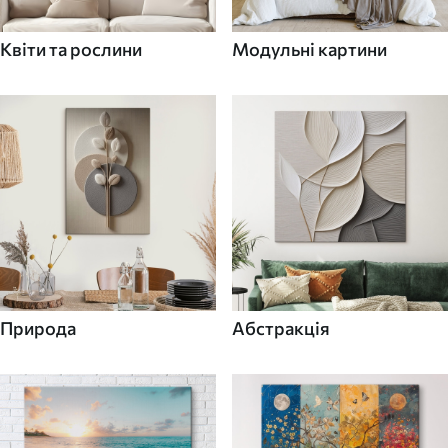
Квіти та рослини
Модульні картини
Природа
Абстракція