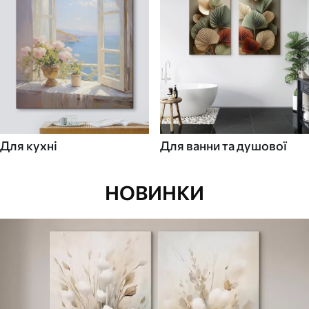
Для кухні
Для ванни та душової
НОВИНКИ