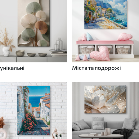
унікальні
Міста та подорожі