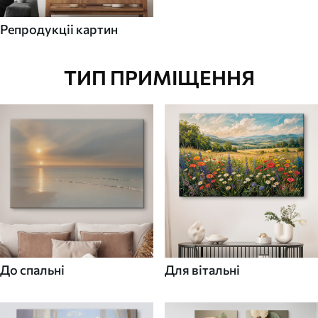
Репродукціі картин
ТИП ПРИМІЩЕННЯ
До спальні
Для вітальні