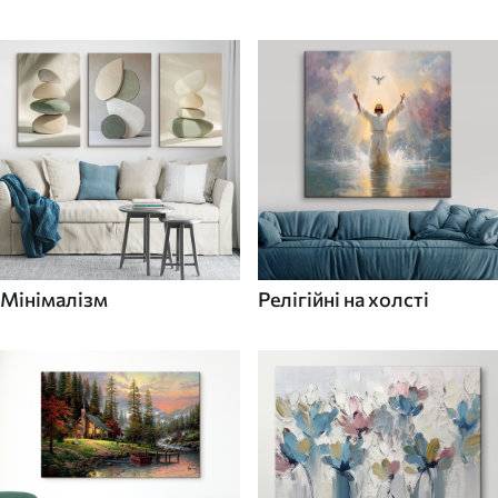
Мінімалізм
Релігійні на холсті