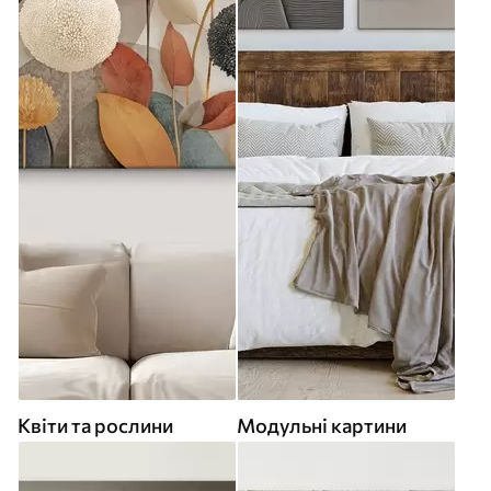
Квіти та рослини
Модульні картини