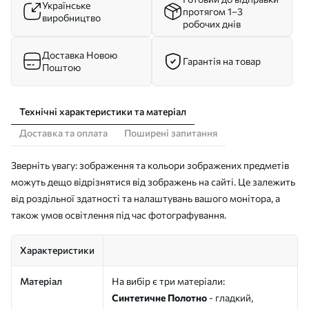
Українське
протягом 1–3
виробництво
робочих днів
Доставка Новою
Гарантія на товар
Поштою
Технічні характеристики та матеріал
Доставка та оплата
Поширені запитання
Зверніть увагу: зображення та кольори зображених предметів
можуть дещо відрізнятися від зображень на сайті. Це залежить
від роздільної здатності та налаштувань вашого монітора, а
також умов освітлення під час фотографування.
Характеристики
Матеріал
На вибір є три матеріали:
Синтетичне Полотно
- гладкий,