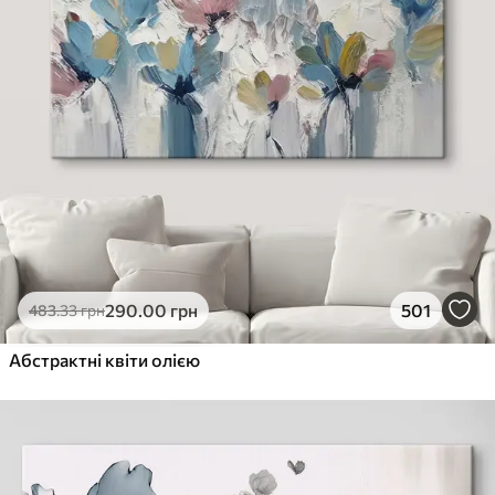
290
.00
грн
501
483
.33
грн
Абстрактні квіти олією