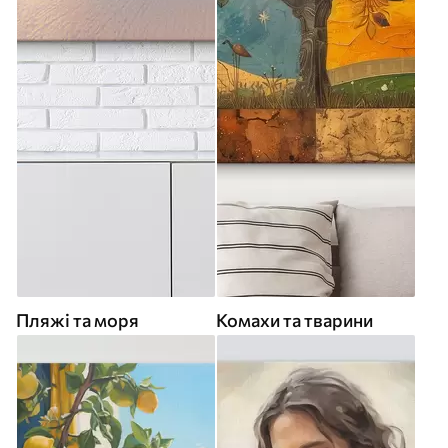
Пляжі та моря
Комахи та тварини