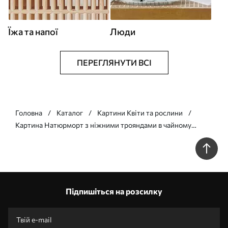
Їжа та напої
Люди
ПЕРЕГЛЯНУТИ ВСІ
Головна
Каталог
Картини Квіти та рослини
Картина Натюрморт з ніжними трояндами в чайному
сервізі Арт. s45045
Підпишіться на розсилку