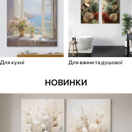
Для кухні
Для ванни та душової
НОВИНКИ