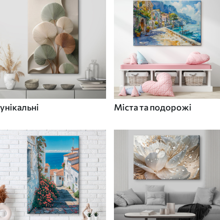
унікальні
Міста та подорожі