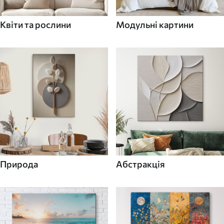
Квіти та рослини
Модульні картини
Природа
Абстракція