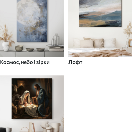
Космос, небо і зірки
Лофт