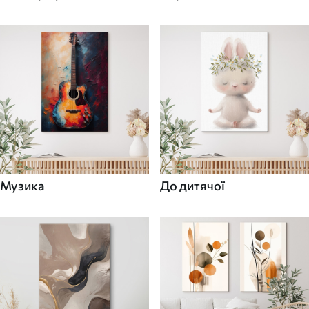
Музика
До дитячої