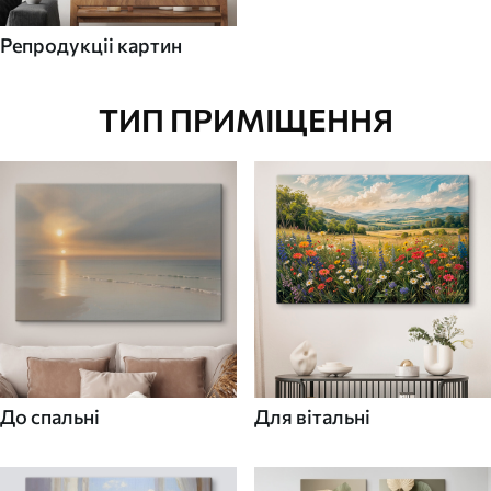
Репродукціі картин
ТИП ПРИМІЩЕННЯ
До спальні
Для вітальні