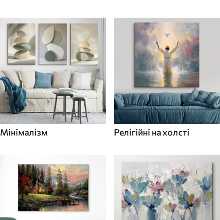
Мінімалізм
Релігійні на холсті