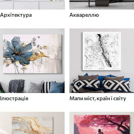
Архітектура
Аквареллю
Ілюстрація
Мапи міст, країн і світу