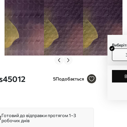
Виберіт
 s45012
5
Подобається
Готовий до відправки протягом 1–3
робочих днів