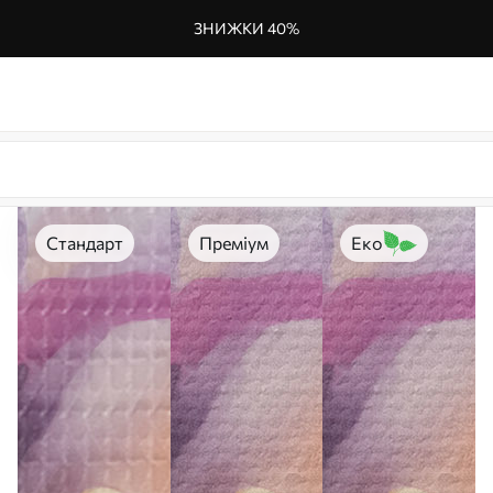
ЗНИЖКИ 40%
Стандарт
Преміум
Еко