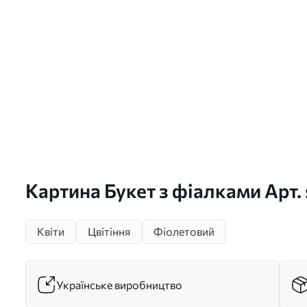
Картина Букет з фіалками Арт.
Квіти
Цвітіння
Фіолетовий
Українське виробництво