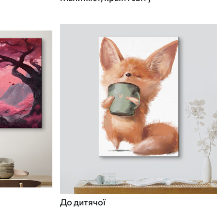
До дитячої