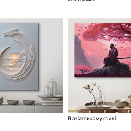
В азіатському стилі