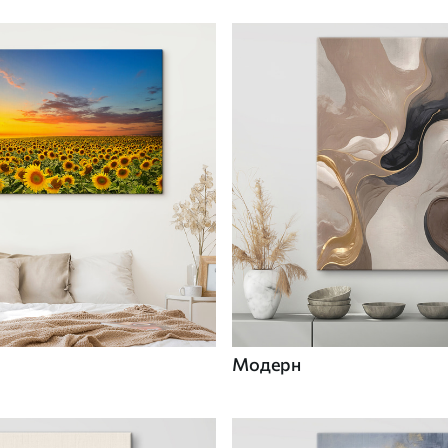
Модерн