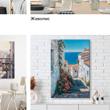
Живопис