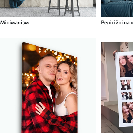
Мінімалізм
Релігійні на 