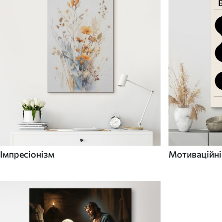
Імпресіонізм
Мотиваційні