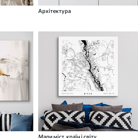
Архітектура
Мапи міст, країн і світу