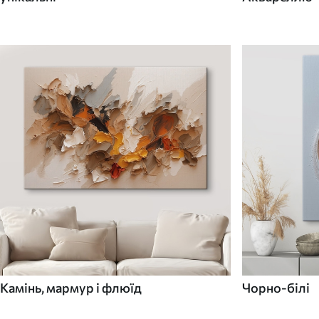
Камінь, мармур і флюїд
Чорно-білі