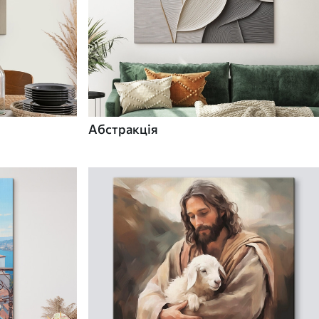
Абстракція