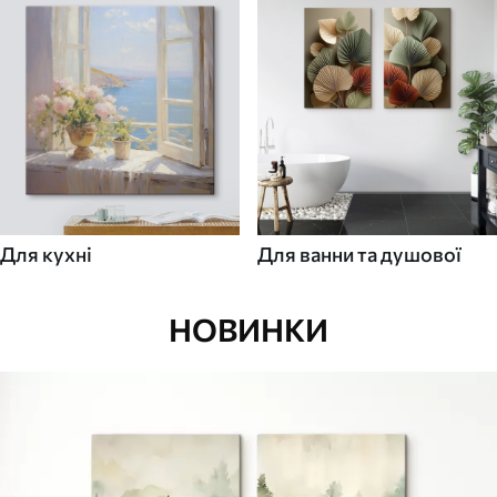
Для кухні
Для ванни та душової
НОВИНКИ