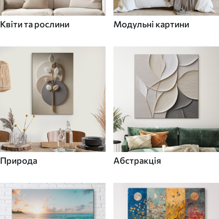
Квіти та рослини
Модульні картини
Природа
Абстракція