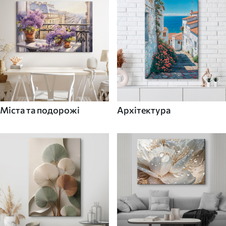
Міста та подорожі
Архітектура