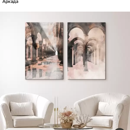
Аркада