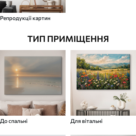
Репродукціі картин
ТИП ПРИМІЩЕННЯ
До спальні
Для вітальні