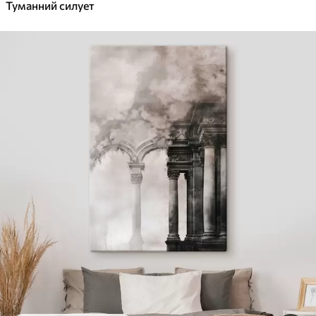
Туманний силует