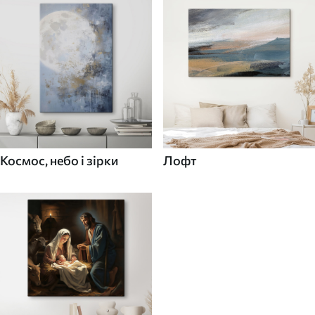
Космос, небо і зірки
Лофт