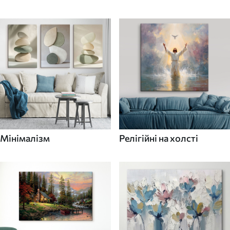
Мінімалізм
Релігійні на холсті