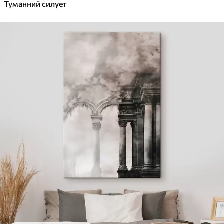
Туманний силует