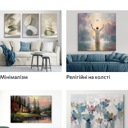
Мінімалізм
Релігійні на холсті