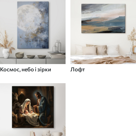
Космос, небо і зірки
Лофт