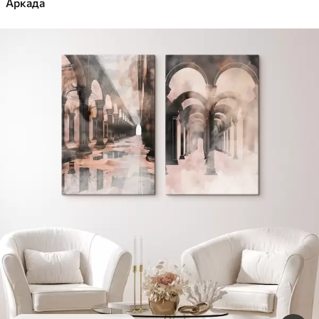
Аркада