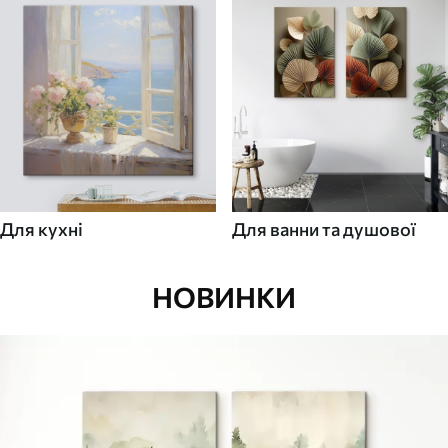
Для кухні
Для ванни та душової
НОВИНКИ