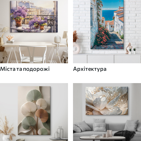
Міста та подорожі
Архітектура