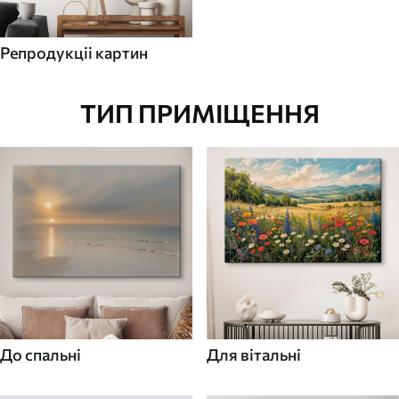
Репродукціі картин
ТИП ПРИМІЩЕННЯ
До спальні
Для вітальні