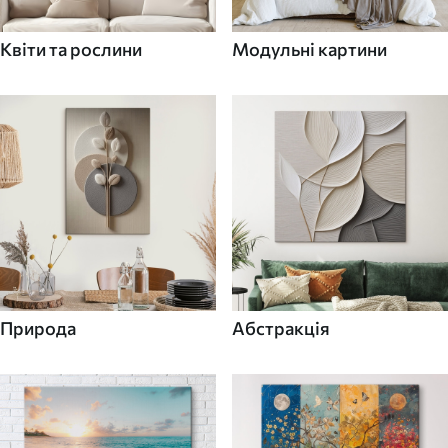
Квіти та рослини
Модульні картини
Природа
Абстракція