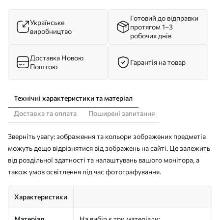
Готовий до відправки
Українське
протягом 1–3
виробництво
робочих днів
Доставка Новою
Гарантія на товар
Поштою
Технічні характеристики та матеріал
Доставка та оплата
Поширені запитання
Зверніть увагу: зображення та кольори зображених предметів
можуть дещо відрізнятися від зображень на сайті. Це залежить
від роздільної здатності та налаштувань вашого монітора, а
також умов освітлення під час фотографування.
Характеристики
Матеріал
На вибір є три матеріали: