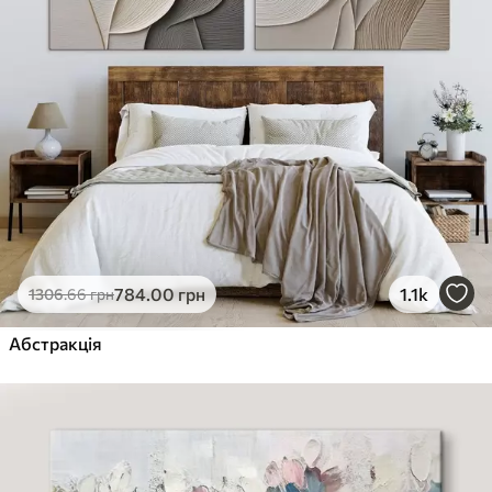
784
.00
грн
1.1k
1306
.66
грн
Абстракція