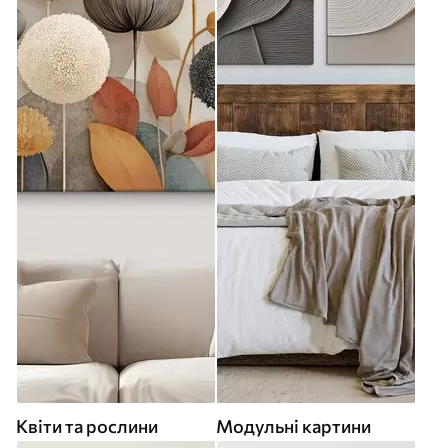
Квіти та рослини
Модульні картини