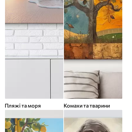
Пляжі та моря
Комахи та тварини