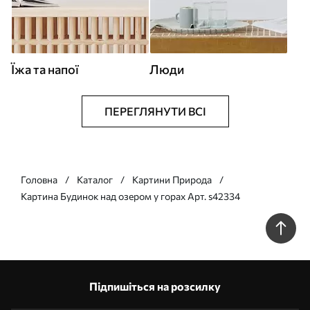
Їжа та напої
Люди
ПЕРЕГЛЯНУТИ ВСІ
Головна
Каталог
Картини Природа
Картина Будинок над озером у горах Арт. s42334
Підпишіться на розсилку