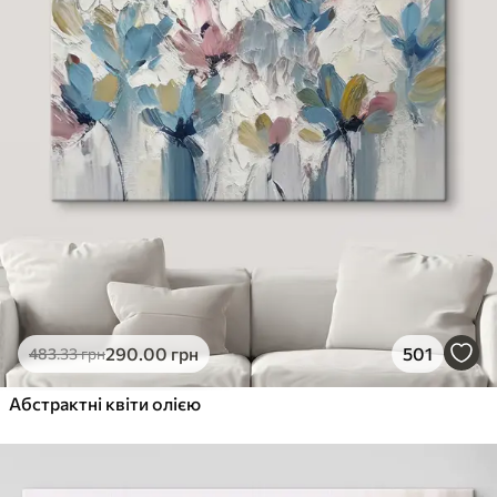
290
.00
грн
501
483
.33
грн
Абстрактні квіти олією