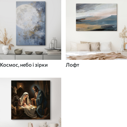
Космос, небо і зірки
Лофт