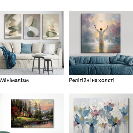
Мінімалізм
Релігійні на холсті