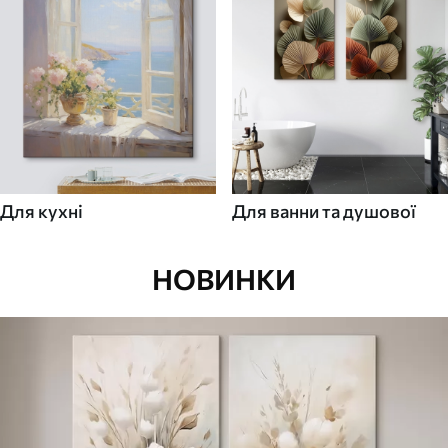
Для кухні
Для ванни та душової
НОВИНКИ