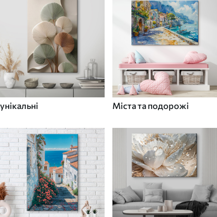
унікальні
Міста та подорожі