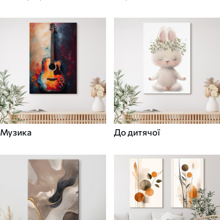
Музика
До дитячої