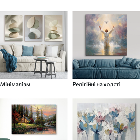
Мінімалізм
Релігійні на холсті