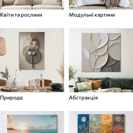
Квіти та рослини
Модульні картини
Природа
Абстракція