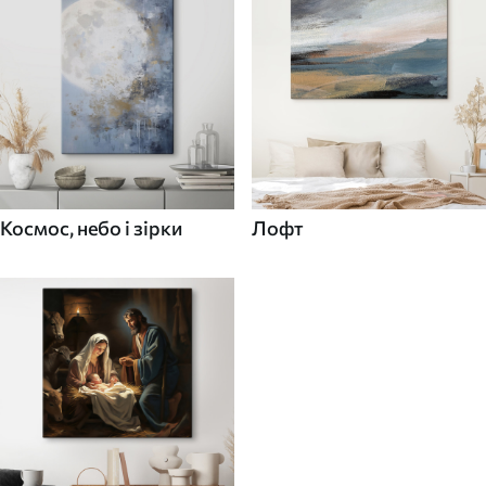
Космос, небо і зірки
Лофт