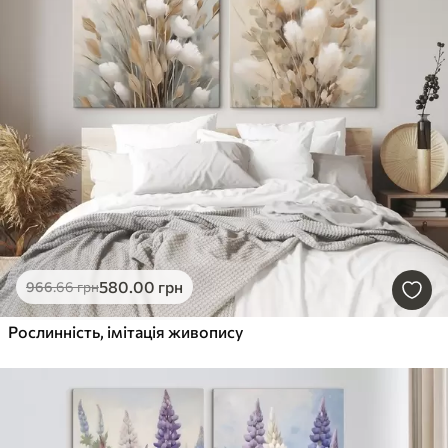
580
.00
грн
966
.66
грн
Рослинність, імітація живопису