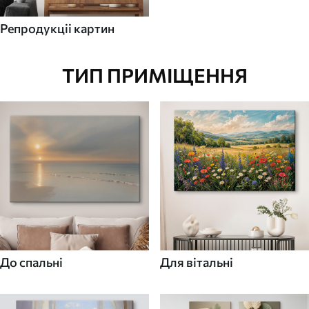
Репродукціі картин
ТИП ПРИМІЩЕННЯ
До спальні
Для вітальні