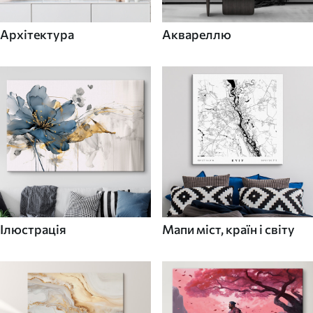
Архітектура
Аквареллю
Ілюстрація
Мапи міст, країн і світу