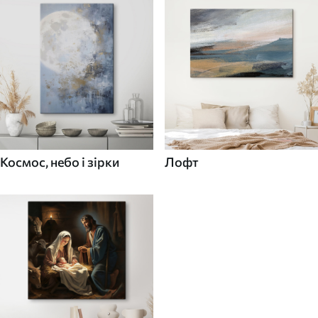
Космос, небо і зірки
Лофт