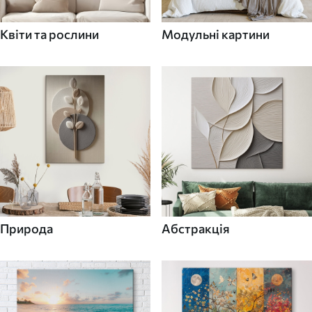
Квіти та рослини
Модульні картини
Природа
Абстракція