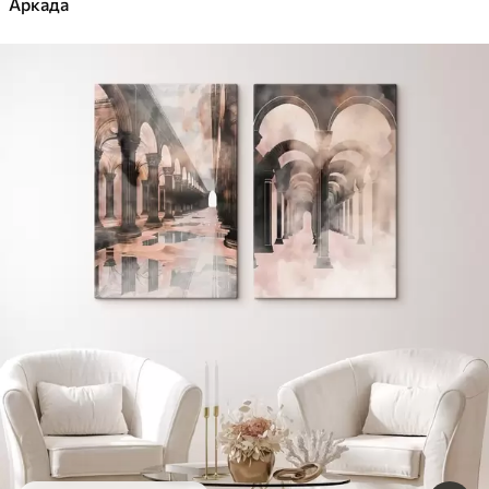
Аркада