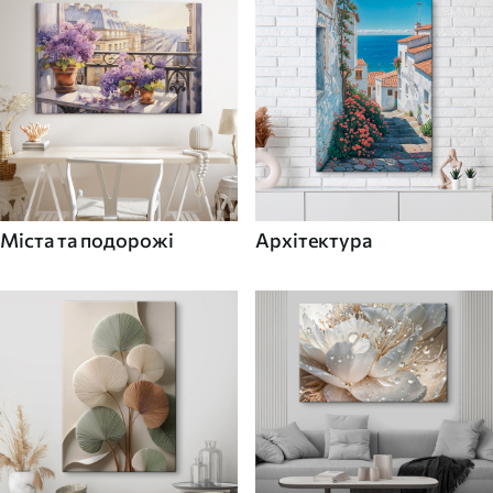
Міста та подорожі
Архітектура