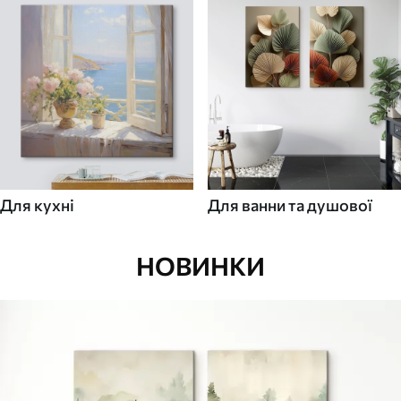
Для кухні
Для ванни та душової
НОВИНКИ