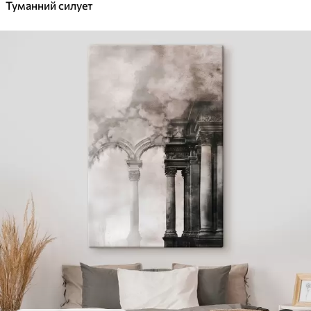
Туманний силует