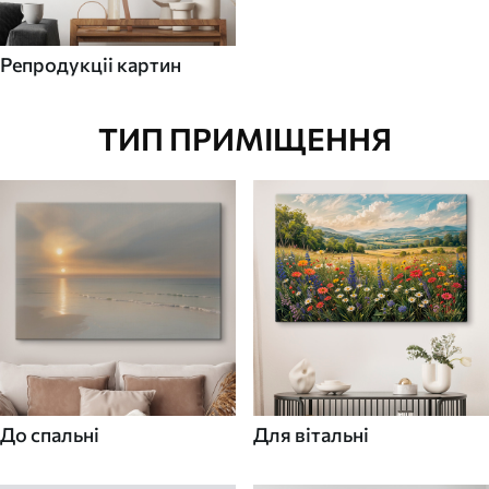
Репродукціі картин
ТИП ПРИМІЩЕННЯ
До спальні
Для вітальні