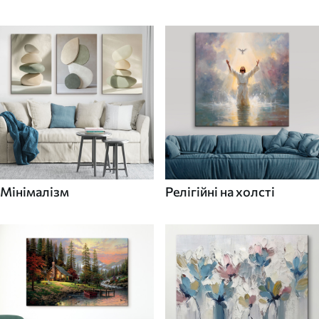
Мінімалізм
Релігійні на холсті