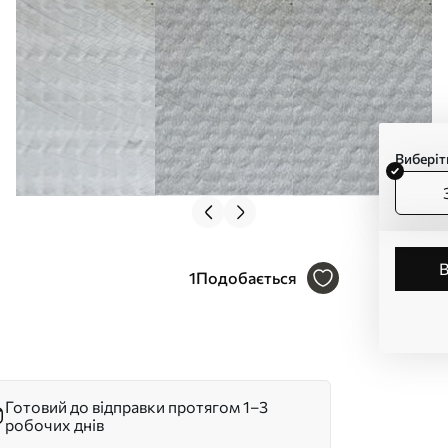
Виберіт
1
Подобається
Готовий до відправки протягом 1–3
робочих днів