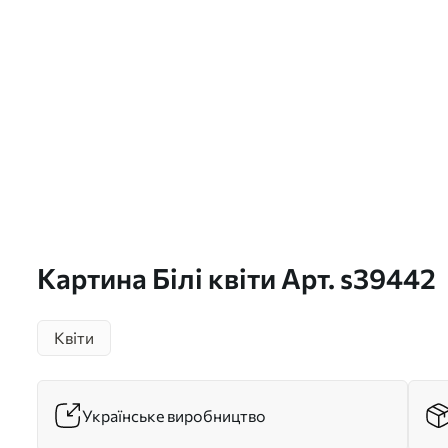
Картина Білі квіти Арт. s39442
Квіти
Українське виробництво