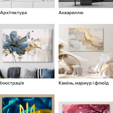
Архітектура
Аквареллю
Ілюстрація
Камінь, мармур і флюїд