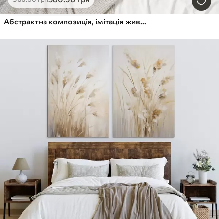
Абстрактна композиція, імітація живопису