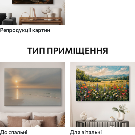
Репродукціі картин
ТИП ПРИМІЩЕННЯ
До спальні
Для вітальні