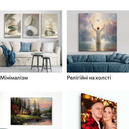
Мінімалізм
Релігійні на холсті