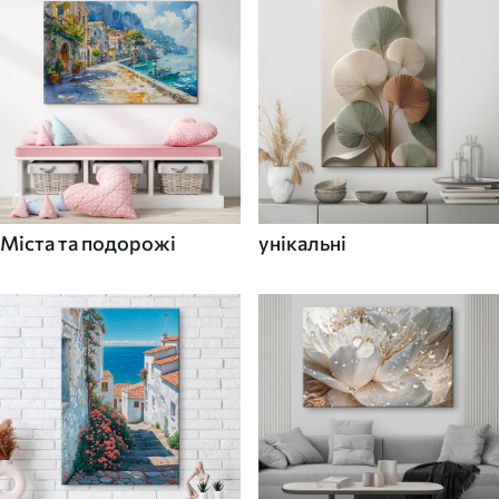
Міста та подорожі
унікальні