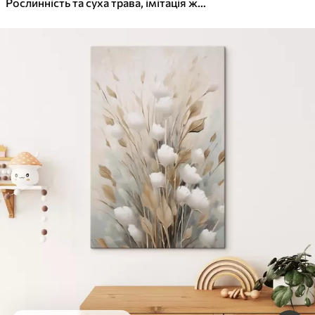
Рослинність та суха трава, імітація живопису