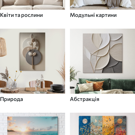
Квіти та рослини
Модульні картини
Природа
Абстракція