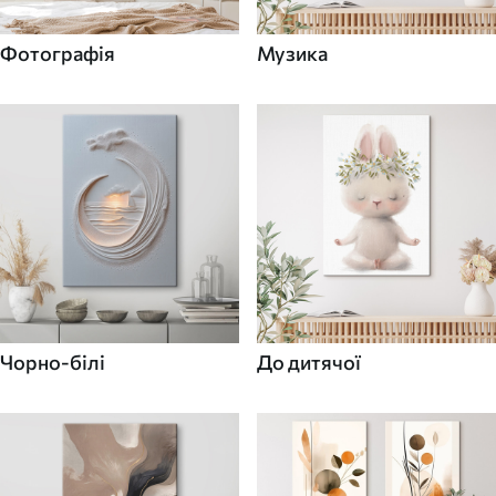
Фотографія
Музика
Чорно-білі
До дитячої