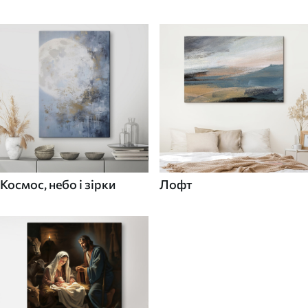
Космос, небо і зірки
Лофт