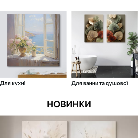
Для кухні
Для ванни та душової
НОВИНКИ