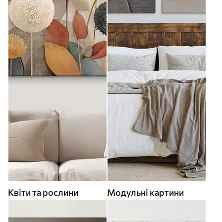
Квіти та рослини
Модульні картини