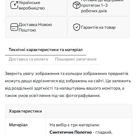
Українське
протягом 1–3
виробництво
робочих днів
Доставка Новою
Гарантія на товар
Поштою
Технічні характеристики та матеріал
Доставка та оплата
Поширені запитання
Зверніть увагу: зображення та кольори зображених предметів
можуть дещо відрізнятися від зображень на сайті. Це залежить
від роздільної здатності та налаштувань вашого монітора, а
також умов освітлення під час фотографування.
Характеристики
Матеріал
На вибір є три матеріали:
Синтетичне Полотно
- гладкий,