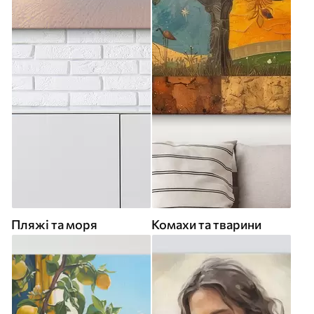
Пляжі та моря
Комахи та тварини