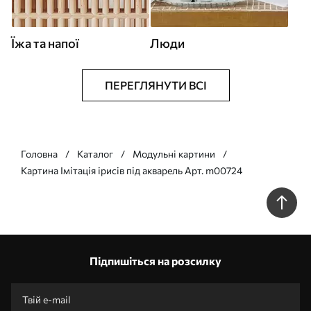
Їжа та напої
Люди
ПЕРЕГЛЯНУТИ ВСІ
Головна
Каталог
Модульні картини
Картина Імітація ірисів під акварель Арт. m00724
Підпишіться на розсилку