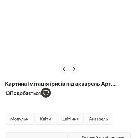
Картина Імітація ірисів під акварель Арт.
m00724
13
Подобається
Модульні
Квіти
Цвітіння
Акварель
Готовий до відправки