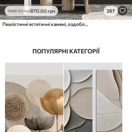
870
.00
грн
267
1449
.99
грн
Пеалістичні естетичні камені, оздоблення будинку, природне освітлення
ПОПУЛЯРНІ КАТЕГОРІЇ