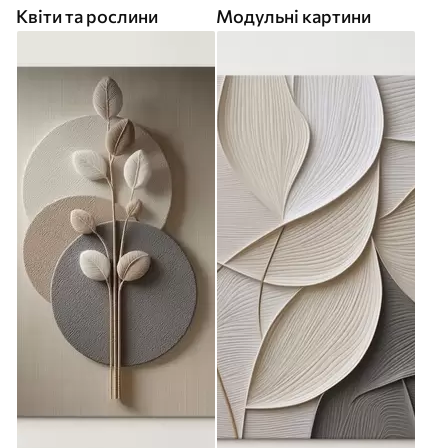
Квіти та рослини
Модульні картини