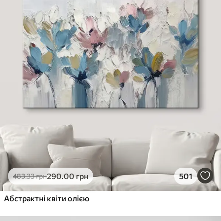
290
.00
грн
501
483
.33
грн
Абстрактні квіти олією