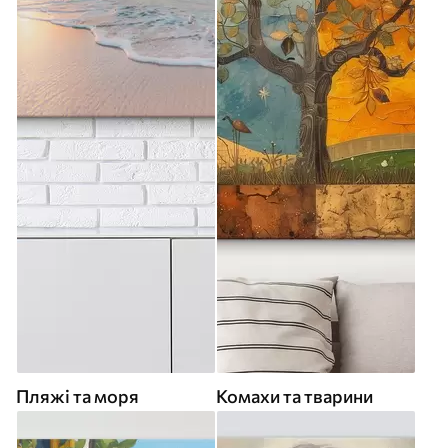
Пляжі та моря
Комахи та тварини