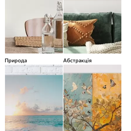
Природа
Абстракція