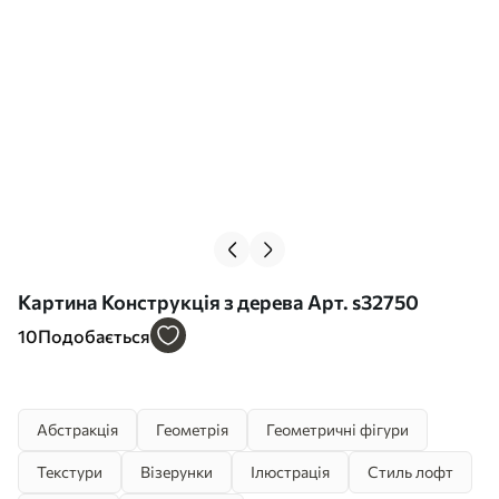
Картина Конструкція з дерева Арт. s32750
10
Подобається
Абстракція
Геометрія
Геометричні фігури
Текстури
Візерунки
Ілюстрація
Стиль лофт