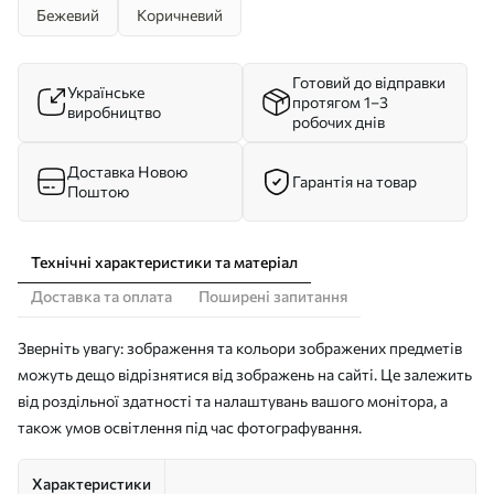
Бежевий
Коричневий
Готовий до відправки
Українське
протягом 1–3
виробництво
робочих днів
Доставка Новою
Гарантія на товар
Поштою
Технічні характеристики та матеріал
Доставка та оплата
Поширені запитання
Зверніть увагу: зображення та кольори зображених предметів
можуть дещо відрізнятися від зображень на сайті. Це залежить
від роздільної здатності та налаштувань вашого монітора, а
також умов освітлення під час фотографування.
Характеристики