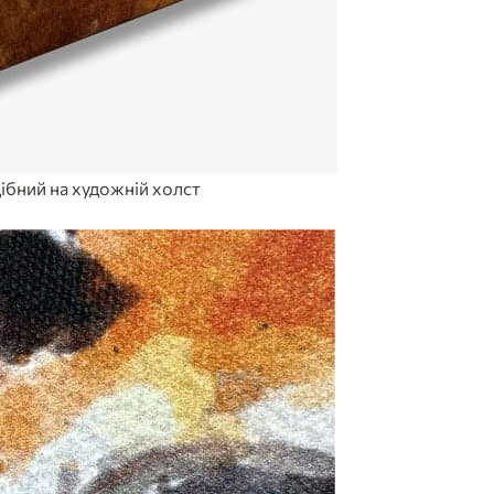
ібний на художній холст