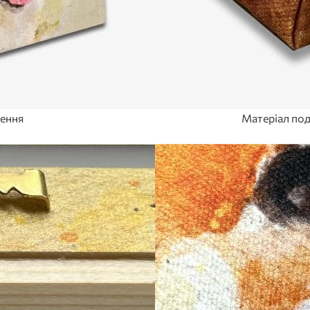
лення
Матеріал под