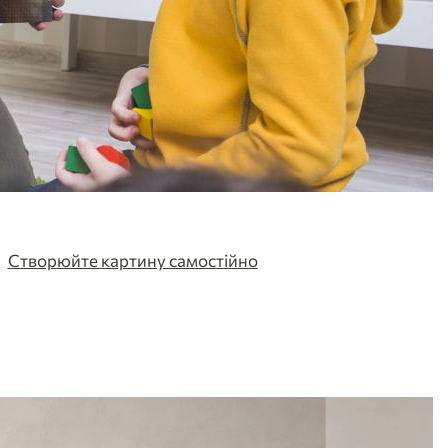
Створюйте картину самостійно