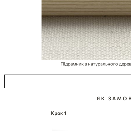
Підрамник з натурального дерев
ЯК ЗАМО
Крок 1