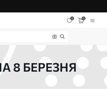
0
0
А 8 БЕРЕЗНЯ