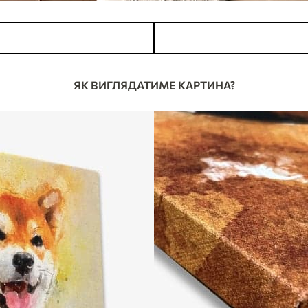
ОБИТИ ЗАМОВЛЕННЯ
У МЕНЕ Є ПИТАНН
ЯК ВИГЛЯДАТИМЕ КАРТИНА?