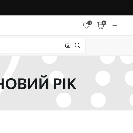
0
0
НОВИЙ РІК