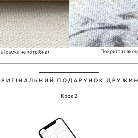
Покриття лаком
а (рамка не потрібна)
ЗРОБИТИ ЗАМОВЛЕННЯ
ОРИГІНАЛЬНИЙ ПОДАРУНОК ДРУЖИНІ
Крок 2