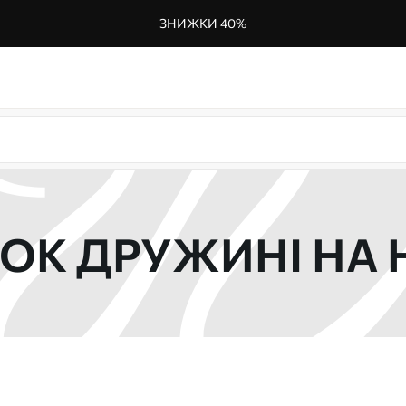
ЗНИЖКИ 40%
К ДРУЖИНІ НА 