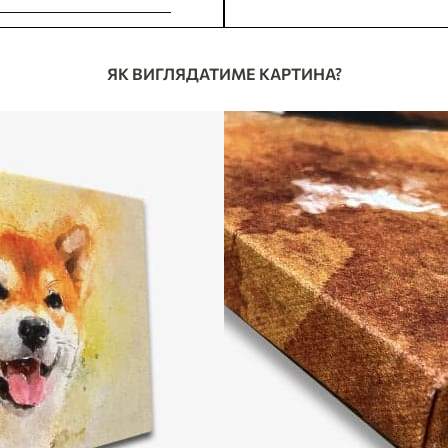
ОБИТИ ЗАМОВЛЕННЯ
У МЕНЕ Є ПИТАНН
ЯК ВИГЛЯДАТИМЕ КАРТИНА?