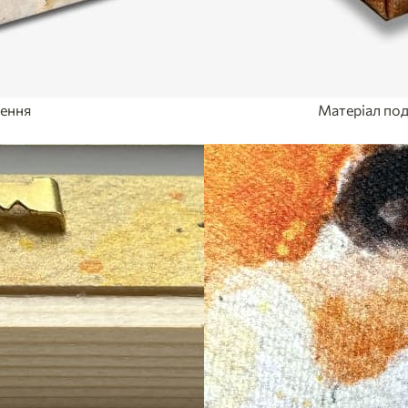
лення
Матеріал под