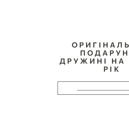
ОРИГІНАЛ
ПОДАРУ
ДРУЖИНІ НА
РІК
СТВОРИТИ КАРТИНУ 