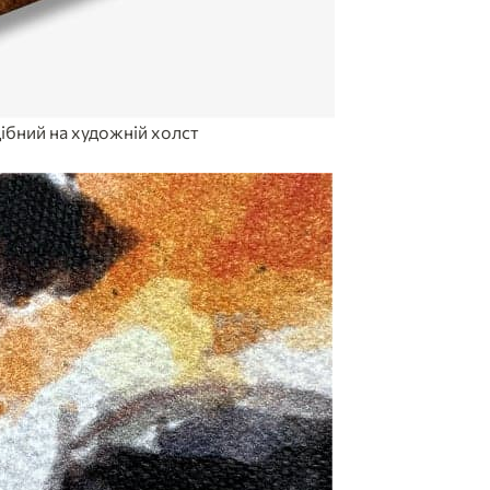
ібний на художній холст