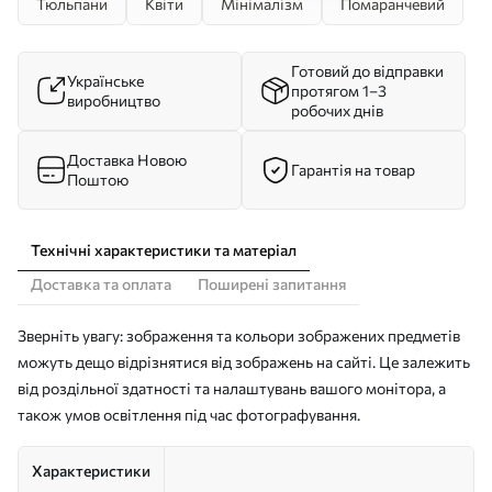
Тюльпани
Квіти
Мінімалізм
Помаранчевий
Готовий до відправки
Українське
протягом 1–3
виробництво
робочих днів
Доставка Новою
Гарантія на товар
Поштою
Технічні характеристики та матеріал
Доставка та оплата
Поширені запитання
Зверніть увагу: зображення та кольори зображених предметів
можуть дещо відрізнятися від зображень на сайті. Це залежить
від роздільної здатності та налаштувань вашого монітора, а
також умов освітлення під час фотографування.
Характеристики