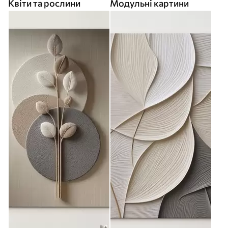
Квіти та рослини
Модульні картини