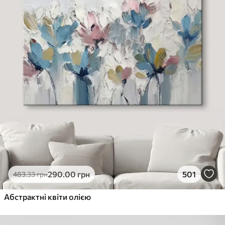
290
.00
грн
501
483
.33
грн
Абстрактні квіти олією