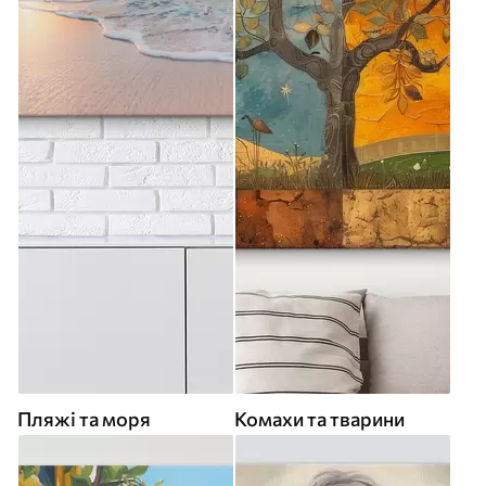
Пляжі та моря
Комахи та тварини