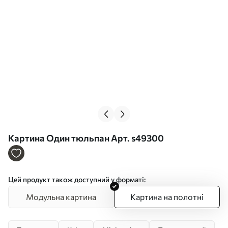
Картина Один тюльпан Арт. s49300
Цей продукт також доступний у форматі:
Модульна картина
Картина на полотні