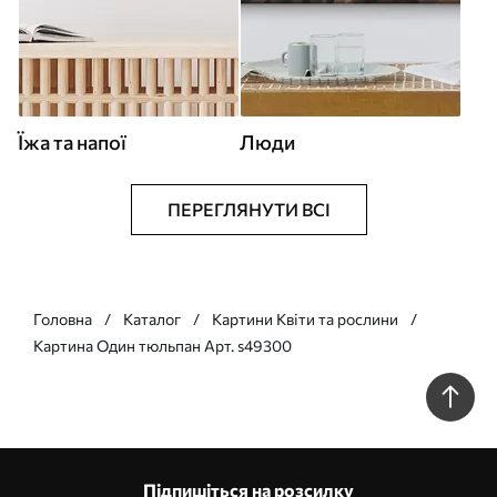
Їжа та напої
Люди
ПЕРЕГЛЯНУТИ ВСІ
Головна
Каталог
Картини Квіти та рослини
Картина Один тюльпан Арт. s49300
Підпишіться на розсилку