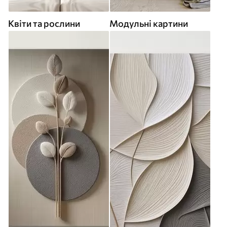
Квіти та рослини
Модульні картини