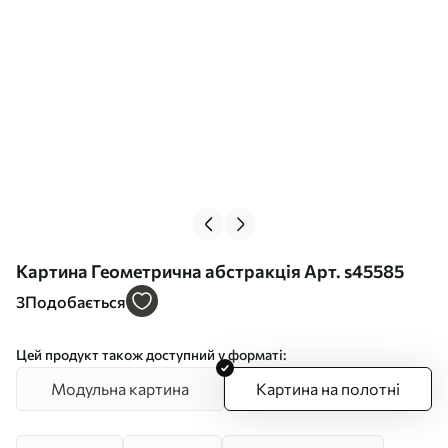
Картина Геометрична абстракція Арт. s45585
3
Подобається
Цей продукт також доступний у форматі:
Модульна картина
Картина на полотні