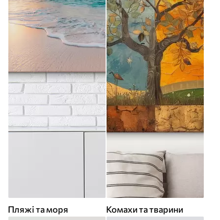
Пляжі та моря
Комахи та тварини