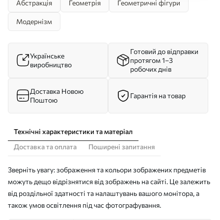
Абстракція
Геометрія
Геометричні фігури
Модернізм
Готовий до відправки
Українське
протягом 1–3
виробництво
робочих днів
Доставка Новою
Гарантія на товар
Поштою
Технічні характеристики та матеріал
Доставка та оплата
Поширені запитання
Зверніть увагу: зображення та кольори зображених предметів
можуть дещо відрізнятися від зображень на сайті. Це залежить
від роздільної здатності та налаштувань вашого монітора, а
також умов освітлення під час фотографування.