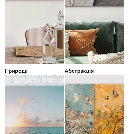
Природа
Абстракція