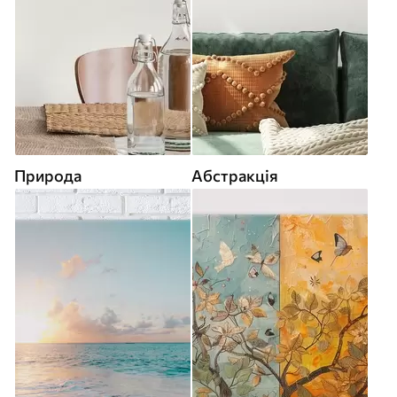
Природа
Абстракція