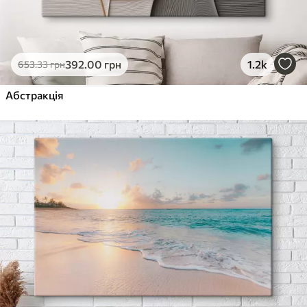
392
.00
грн
1.2k
653
.33
грн
Абстракція