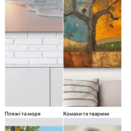
Пляжі та моря
Комахи та тварини