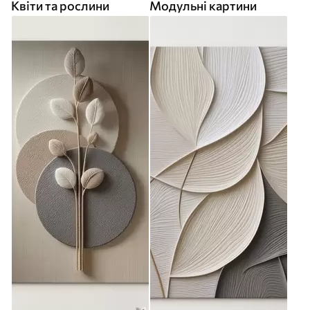
Квіти та рослини
Модульні картини