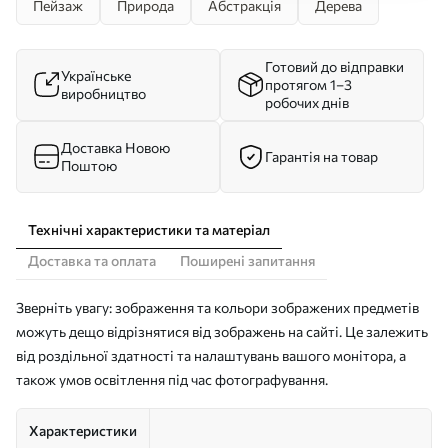
Пейзаж
Природа
Абстракція
Дерева
Готовий до відправки
Українське
протягом 1–3
виробництво
робочих днів
Доставка Новою
Гарантія на товар
Поштою
Технічні характеристики та матеріал
Доставка та оплата
Поширені запитання
Зверніть увагу: зображення та кольори зображених предметів
можуть дещо відрізнятися від зображень на сайті. Це залежить
від роздільної здатності та налаштувань вашого монітора, а
також умов освітлення під час фотографування.
Характеристики