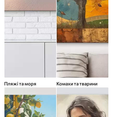
Пляжі та моря
Комахи та тварини