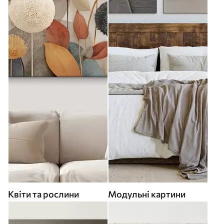
Квіти та рослини
Модульні картини