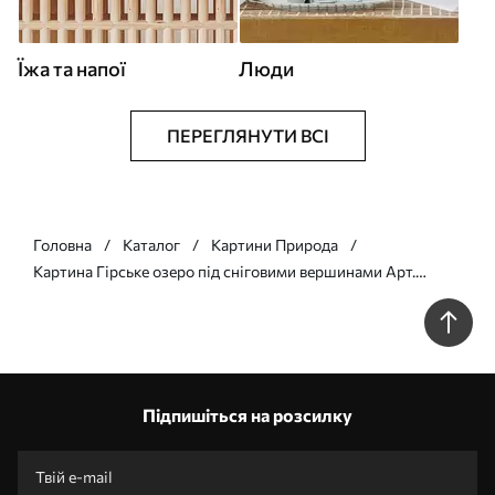
Їжа та напої
Люди
ПЕРЕГЛЯНУТИ ВСІ
Головна
Каталог
Картини Природа
Картина Гірське озеро під сніговими вершинами Арт.
s45466
Підпишіться на розсилку