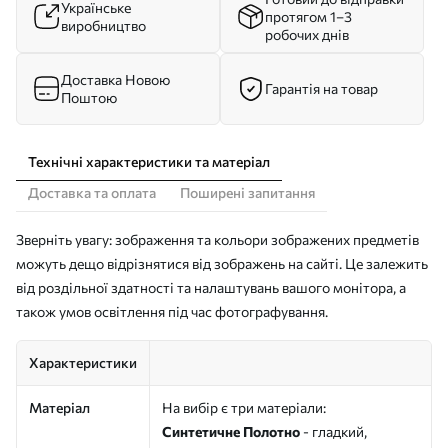
Українське
протягом 1–3
виробництво
робочих днів
Доставка Новою
Гарантія на товар
Поштою
Технічні характеристики та матеріал
Доставка та оплата
Поширені запитання
Зверніть увагу: зображення та кольори зображених предметів
можуть дещо відрізнятися від зображень на сайті. Це залежить
від роздільної здатності та налаштувань вашого монітора, а
також умов освітлення під час фотографування.
Характеристики
Матеріал
На вибір є три матеріали:
Синтетичне Полотно
- гладкий,