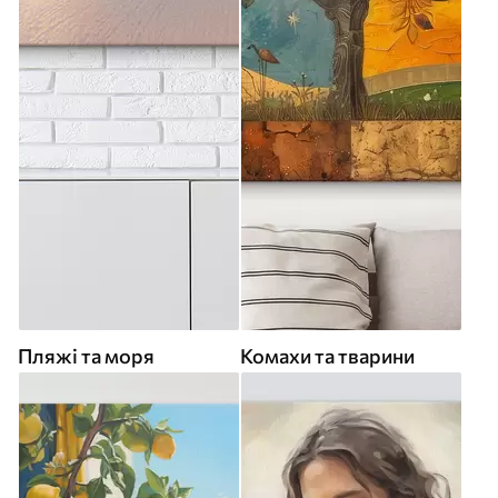
Пляжі та моря
Комахи та тварини