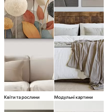
Квіти та рослини
Модульні картини