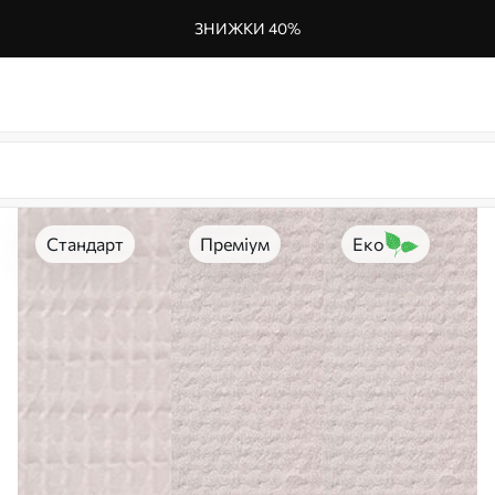
ЗНИЖКИ 40%
Стандарт
Преміум
Еко