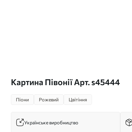
Картина Півонії Арт. s45444
Піони
Рожевий
Цвітіння
Українське виробництво