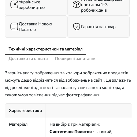
Українське
протягом 1–3
виробництво
робочих днів
Доставка Новою
Гарантія на товар
Поштою
Технічні характеристики та матеріал
Доставка та оплата
Поширені запитання
Зверніть увагу: зображення та кольори зображених предметів
можуть дещо відрізнятися від зображень на сайті. Це залежить
від роздільної здатності та налаштувань вашого монітора, а
також умов освітлення під час фотографування.
Характеристики
Матеріал
На вибір є три матеріали:
Синтетичне Полотно
- гладкий,