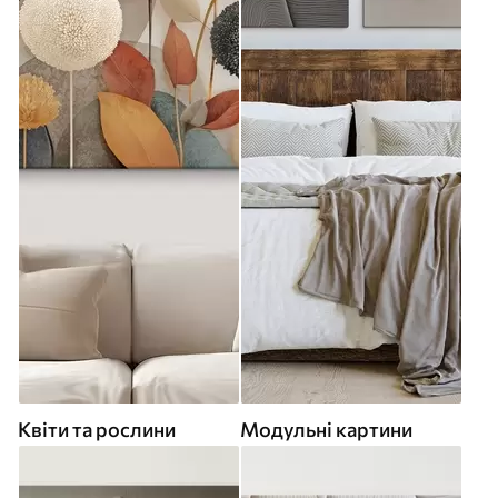
Квіти та рослини
Модульні картини