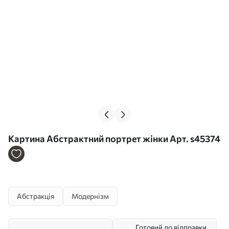
Картина Абстрактний портрет жінки Арт. s45374
Абстракція
Модернізм
Готовий до відправки