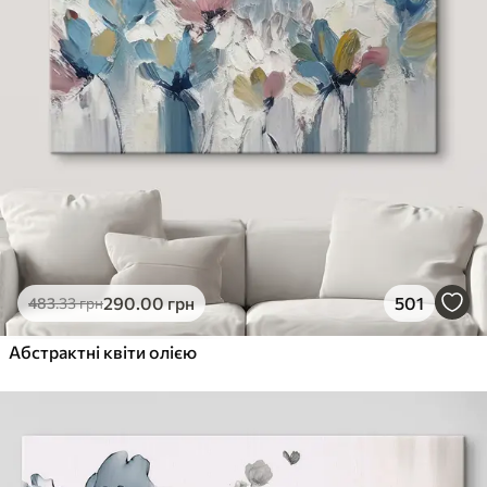
290
.00
грн
501
483
.33
грн
Абстрактні квіти олією