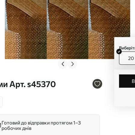
Виберіт
20 
ми Арт. s45370
Готовий до відправки протягом 1–3
робочих днів