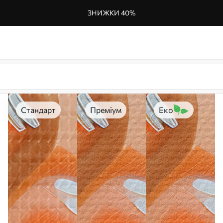
ЗНИЖКИ 40%
Стандарт
Преміум
Еко