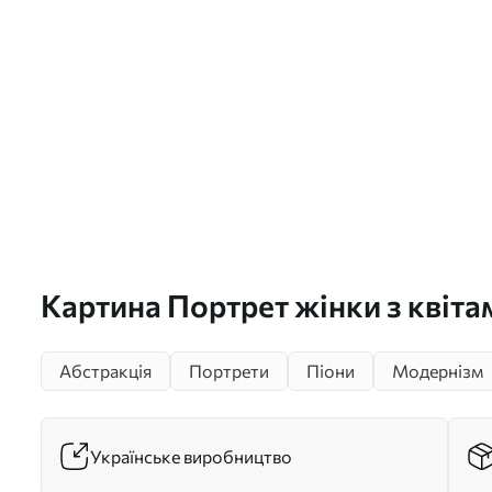
Картина Портрет жінки з квіта
Абстракція
Портрети
Піони
Модернізм
Українське виробництво