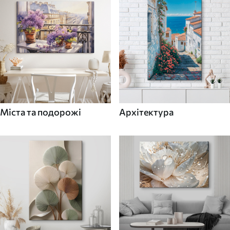
Міста та подорожі
Архітектура