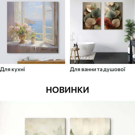
Для кухні
Для ванни та душової
НОВИНКИ