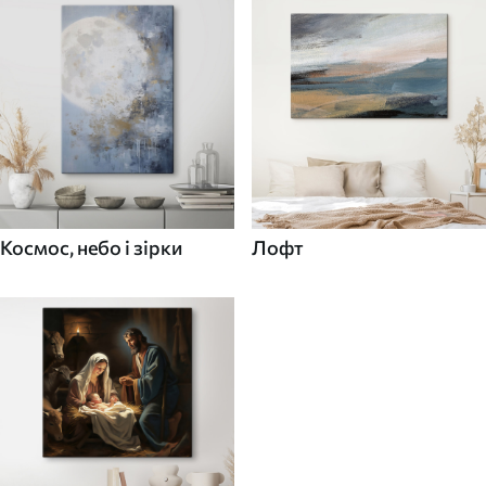
Космос, небо і зірки
Лофт