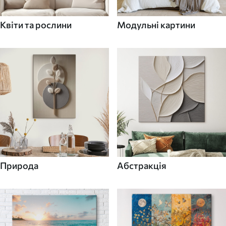
Квіти та рослини
Модульні картини
Природа
Абстракція