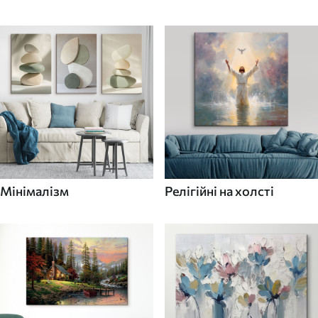
Мінімалізм
Релігійні на холсті