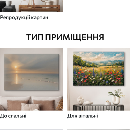
Репродукціі картин
ТИП ПРИМІЩЕННЯ
До спальні
Для вітальні