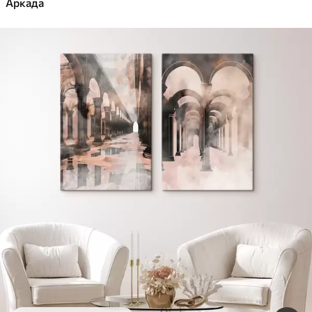
Аркада