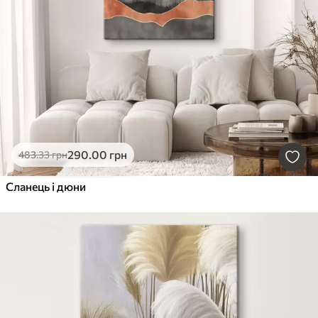
290
.00
грн
483
.33
грн
Сланець і дюни