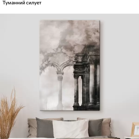
Туманний силует