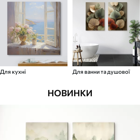
Для кухні
Для ванни та душової
НОВИНКИ