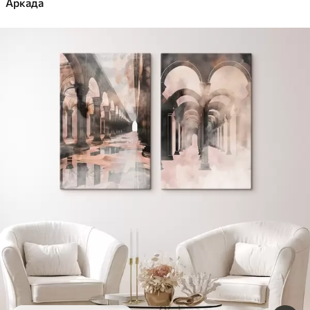
Аркада