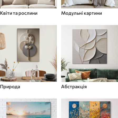
Квіти та рослини
Модульні картини
Природа
Абстракція