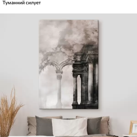
Туманний силует