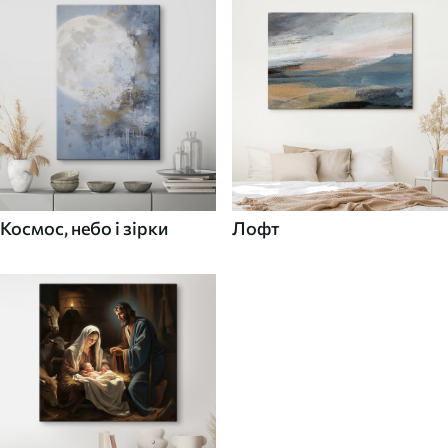
Космос, небо і зірки
Лофт