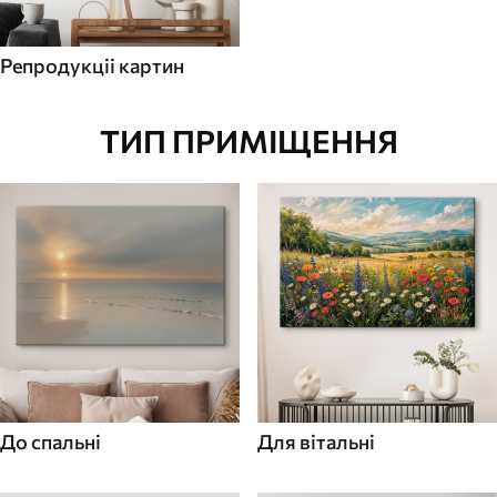
Репродукціі картин
ТИП ПРИМІЩЕННЯ
До спальні
Для вітальні