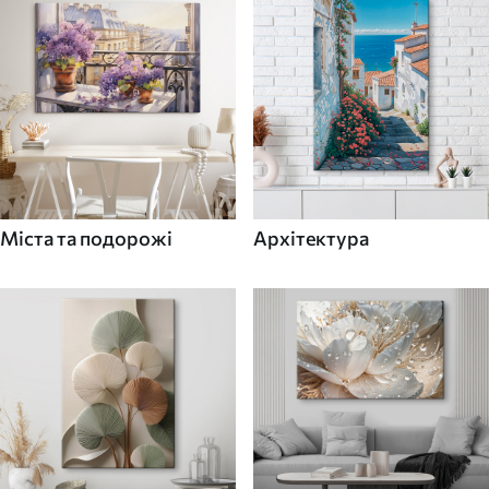
Міста та подорожі
Архітектура