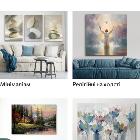
Мінімалізм
Релігійні на холсті