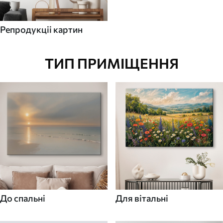
Репродукціі картин
ТИП ПРИМІЩЕННЯ
До спальні
Для вітальні