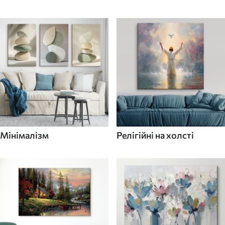
Мінімалізм
Релігійні на холсті