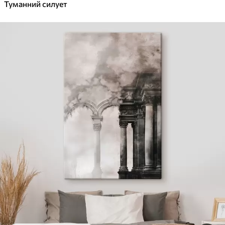
Туманний силует