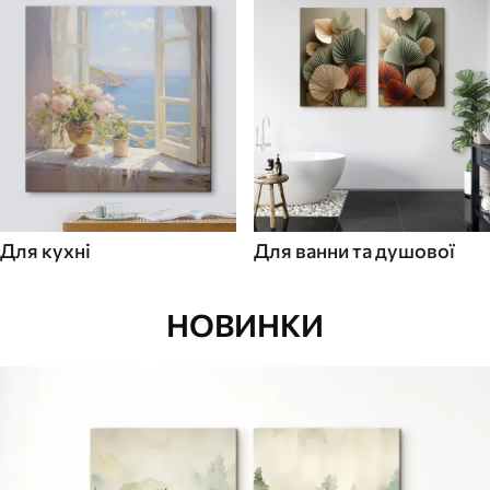
Для кухні
Для ванни та душової
НОВИНКИ