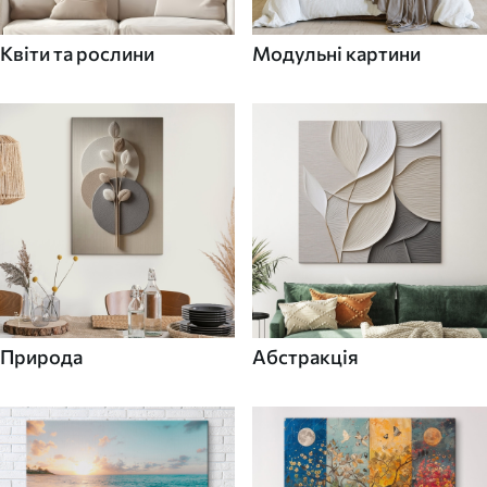
Квіти та рослини
Модульні картини
Природа
Абстракція