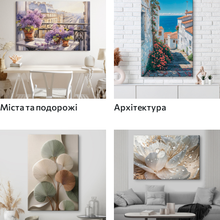
Міста та подорожі
Архітектура