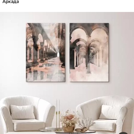
Аркада