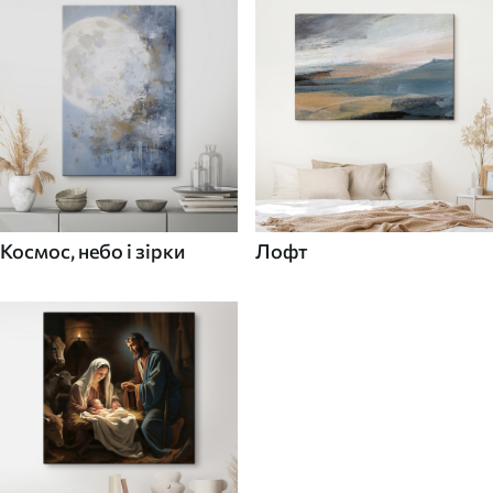
Космос, небо і зірки
Лофт